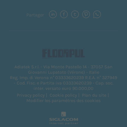
Partager
Adiatek S.r.l. - Via Monte Pastello 14 - 37057 San
Giovanni Lupatoto (Vérone) - Italie
Reg. Imp. di Verona n° 03333620239 R.E.A. n° 327949
- Cod. Fisc. e Partita iva 03333620239 - Cap. soc.
inter. versato euro 90.000,00
Privacy policy
Cookie policy
Plan du site
Modifier les paramètres des cookies