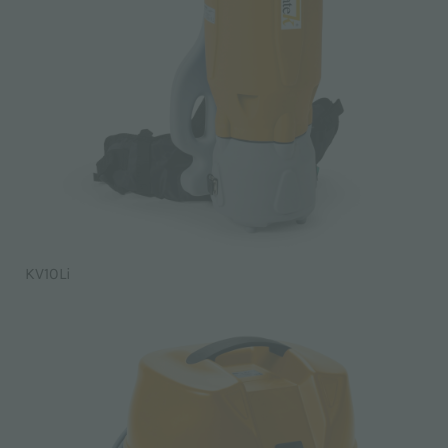
KV10Li