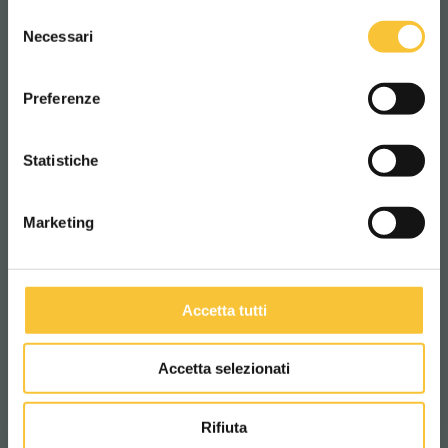
Selezione
WORLDWIDE
Necessari
del
consenso
ITALIANO
Preferenze
CONTINUA
Statistiche
Marketing
Accetta tutti
KV15Li
Accetta selezionati
Rifiuta