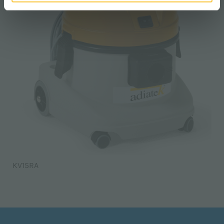
KV15RA