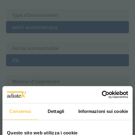
Type d’avancement
semi-automatique
Pente surmontable
2%
Moteur d’aspiration
570 Watt
Consenso
Dettagli
Informazioni sui cookie
Dépression à l'aspiration
120 mbar
Questo sito web utilizza i cookie