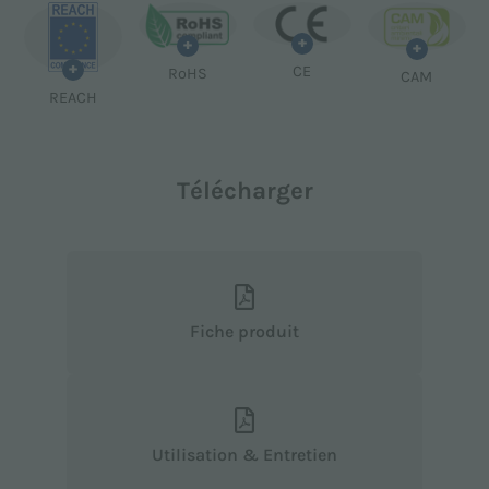
+
+
+
+
CE
RoHS
CAM
REACH
Télécharger
Fiche produit
Utilisation & Entretien