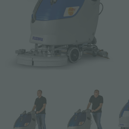
E-mail *
Téléphone
Entreprise