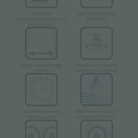
Type d’alimentation
Machines
24V/110Ah
accompagnantes avec ou
sans traction
Largeur de nettoyage
Pression sur brosses
550mm
réglable max.24,5kg
Réservoirs solution /
Rendement horaire
récupération 40/45 l
théorique 2-4h