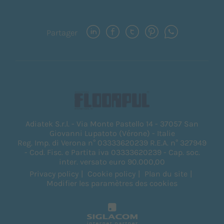
Partager
Adiatek S.r.l. - Via Monte Pastello 14 - 37057 San
Giovanni Lupatoto (Vérone) - Italie
Reg. Imp. di Verona n° 03333620239 R.E.A. n° 327949
- Cod. Fisc. e Partita iva 03333620239 - Cap. soc.
inter. versato euro 90.000,00
Privacy policy
Cookie policy
Plan du site
Modifier les paramètres des cookies