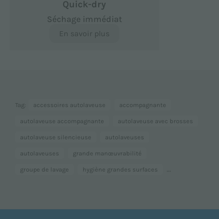
Quick-dry
Séchage immédiat
En savoir plus
Tag:
accessoires autolaveuse
accompagnante
autolaveuse accompagnante
autolaveuse avec brosses
autolaveuse silencieuse
autolaveuses
autolaveuses
grande manœuvrabilité
...
groupe de lavage
hygiène grandes surfaces