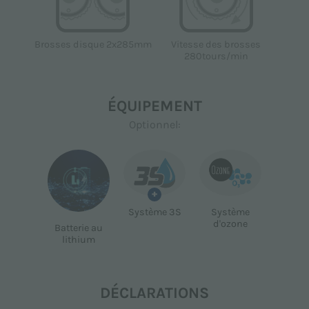
Brosses disque 2x285mm
Vitesse des brosses
280tours/min
ÉQUIPEMENT
Optionnel:
+
Système 3S
Système
d'ozone
Batterie au
lithium
DÉCLARATIONS