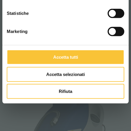
CONTINUA
Statistiche
Marketing
Accetta tutti
RT-ruby
Accetta selezionati
Rifiuta