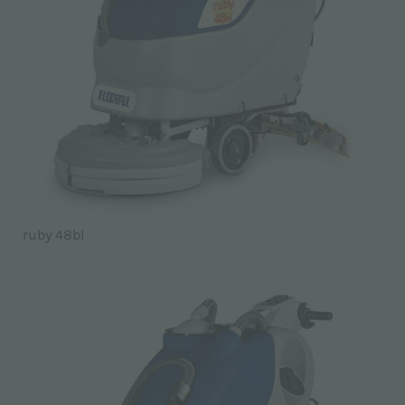
ruby 48bl