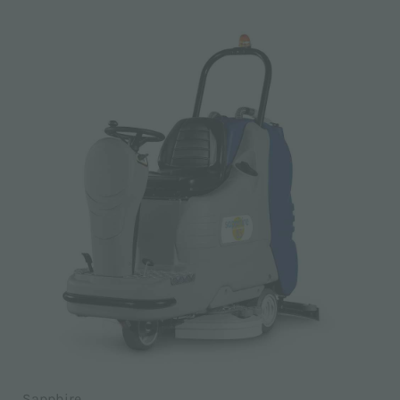
Sapphire