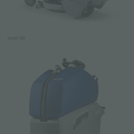
coral 50