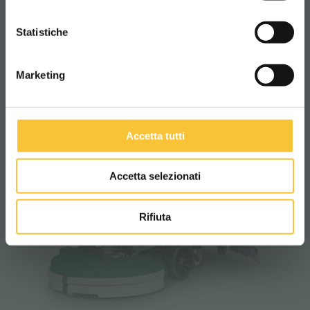
RT-coral
CONTINUA
Statistiche
Marketing
Accetta tutti
Accetta selezionati
Rifiuta