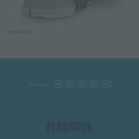
ruby 48blt
Partager