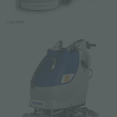
ruby 48bl