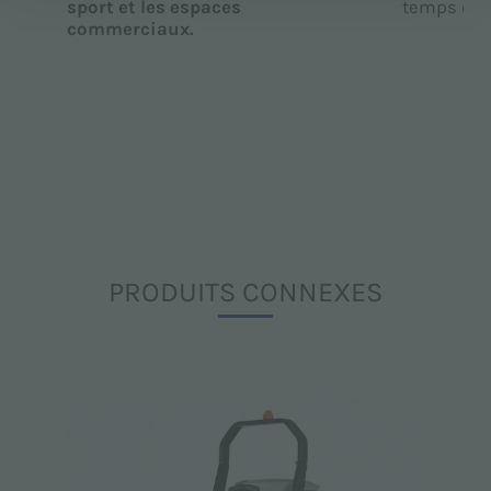
sport et les espaces
temps d’ar
commerciaux.
PRODUITS CONNEXES