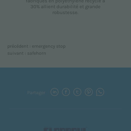
fabriqués en polyéthylène recyclé à
30% allient durabilité et grande
robustesse.
précédent :
emergency stop
suivant :
safehorn
Partager