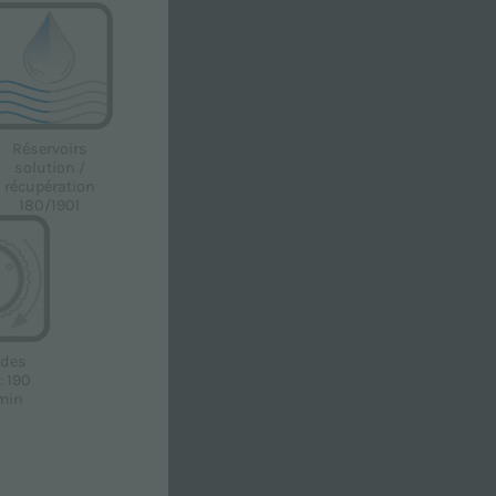
Réservoirs
solution /
récupération
180/190l
 des
: 190
min