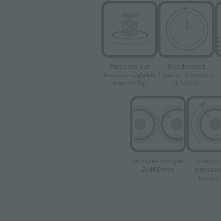
Pression sur
Rendement
brosses réglable
horaire théorique
max.140kg
3,5-4,5h
Brosses disque
Vitesse
2x460mm
brosses
tours/