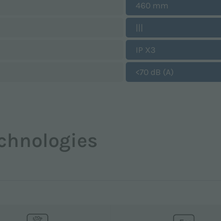
460 mm
|||
IP X3
<70 dB (A)
chnologies