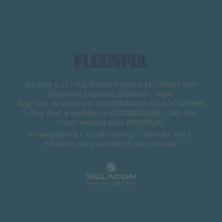
Adiatek S.r.l. - Via Monte Pastello 14 - 37057 San
Giovanni Lupatoto (Vérone) - Italie
Reg. Imp. di Verona n° 03333620239 R.E.A. n° 327949
- Cod. Fisc. e Partita iva 03333620239 - Cap. soc.
inter. versato euro 90.000,00
Privacy policy
Cookie policy
Plan du site
Modifier les paramètres des cookies