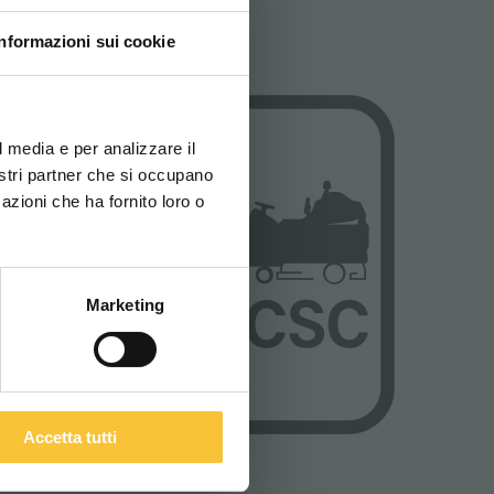
Informazioni sui cookie
ovi e la tua lingua per
za di navigazione
l media e per analizzare il
nostri partner che si occupano
azioni che ha fornito loro o
ITALIANO
Marketing
Accetta tutti