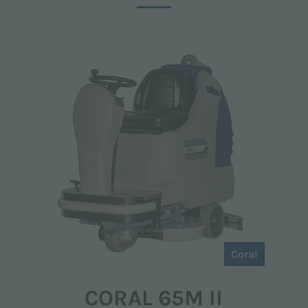
Coral
CORAL 65M II