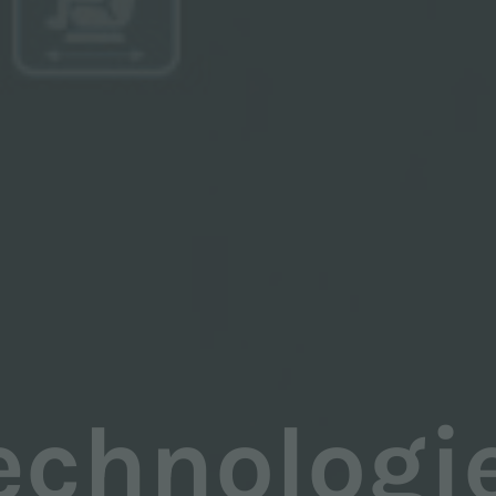
echnologi