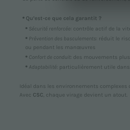
Qu’est-ce que cela garantit ?
Sécurité renforcée
: contrôle actif de la v
Prévention des basculements
: réduit le r
ou pendant les manœuvres
Confort de conduit
: des mouvements plus 
Adaptabilité
: particulièrement utile dan
Idéal dans les environnements complexes où l
Avec
CSC
, chaque virage devient un atout.