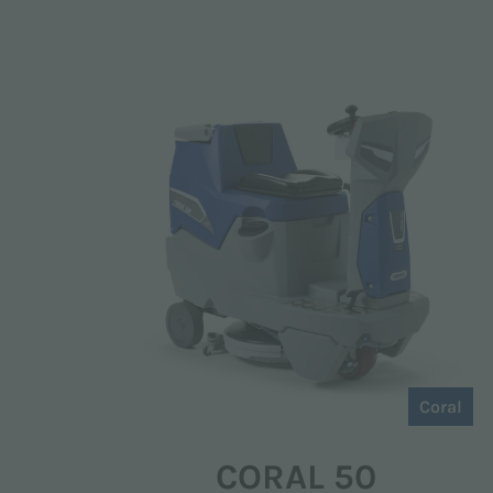
Coral
CORAL 50