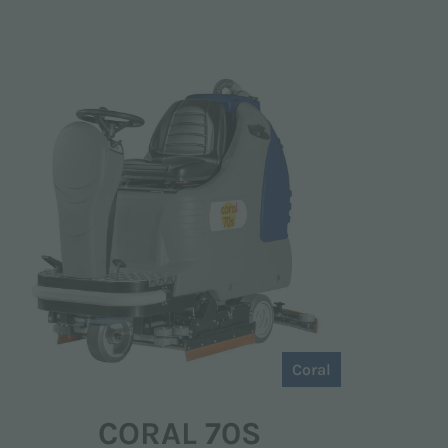
Coral
CORAL 70S