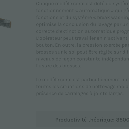
Chaque modèle coral est doté du systèm
fonctionnement « automatique » qui gèr
fonctions et du système « break washin
optimise la conclusion du lavage par u
correcte d’extinction automatique pro
L’opérateur peut travailler en n’activant
bouton. En outre, la pression exercée par
brosses sur le sol peut être réglée sur di
niveaux de façon constante indépend
l’usure des brosses.
Le modèle coral est particulièrement in
toutes les situations de nettoyage rapid
présence de carrelages à joints larges.
Productivité théorique: 350