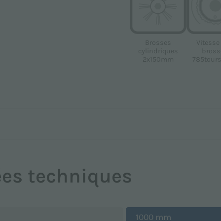
Vitesse
Brosses
bross
cylindriques
785tour
2x150mm
es techniques
1000 mm