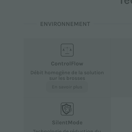
ENVIRONNEMENT
ControlFlow
Débit homogène de la solution
sur les brosses
En savoir plus
SilentMode
Technologie de réduction du