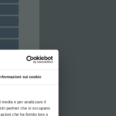
Informazioni sui cookie
ovi e la tua lingua per
za di navigazione
l media e per analizzare il
nostri partner che si occupano
azioni che ha fornito loro o