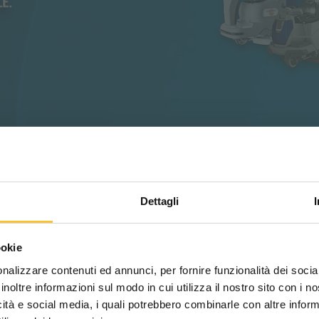
Dettagli
Scegli il paese in cui ti tr
ookie
una migliore esperien
nalizzare contenuti ed annunci, per fornire funzionalità dei socia
inoltre informazioni sul modo in cui utilizza il nostro sito con i 
n
icità e social media, i quali potrebbero combinarle con altre inform
WORLDWIDE