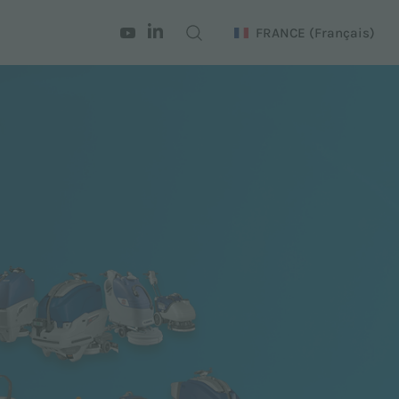
FRANCE
(Français)