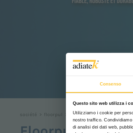
Consenso
Questo sito web utilizza i c
Utilizziamo i cookie per perso
société
>
floorpul
>
floorpul linkedin
nostro traffico. Condividiamo 
Floorpul Linkedi
di analisi dei dati web, pubbl