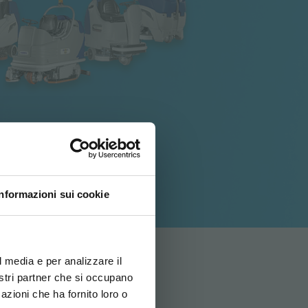
Informazioni sui cookie
ovi e la tua lingua per
za di navigazione
l media e per analizzare il
nostri partner che si occupano
azioni che ha fornito loro o
ITALIANO