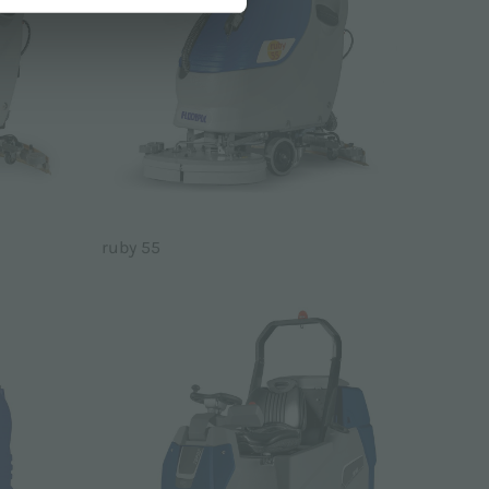
ruby 55