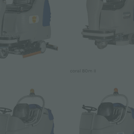
coral 80m II