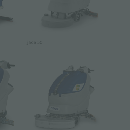
jade 50