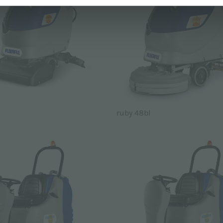
ruby 48bl