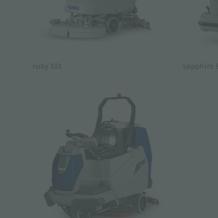
ruby 55t
sapphire 