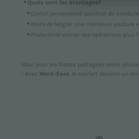
Quels sont les avantages?
Confort personnalisé
: position de condui
Moins de fatigue
: une meilleure posture 
Productivité accrue
: des opérations plus f
Idéal pour les flottes partagées entre plusi
– Avec
Work-Ease
, le confort devient un levi