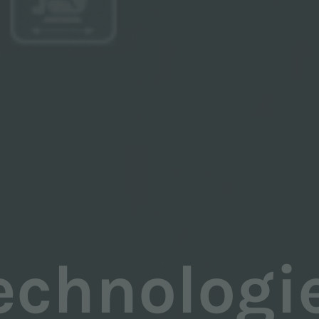
echnologi