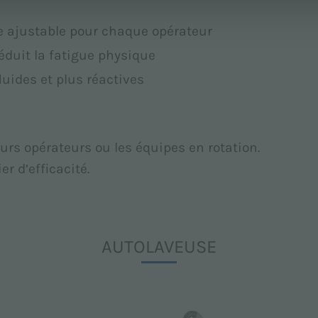
te ajustable pour chaque opérateur
réduit la fatigue physique
luides et plus réactives
eurs opérateurs ou les équipes en rotation.
er d’efficacité.
AUTOLAVEUSE