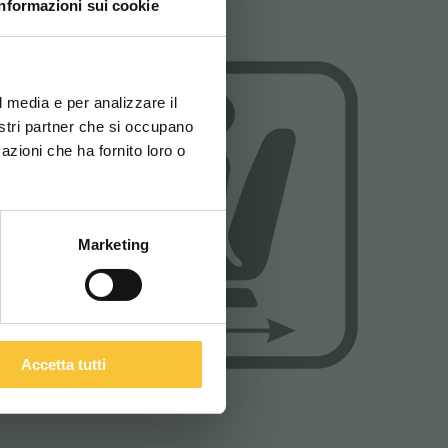
Informazioni sui cookie
ovi e la tua lingua per
za di navigazione
l media e per analizzare il
nostri partner che si occupano
azioni che ha fornito loro o
ITALIANO
Marketing
Accetta tutti