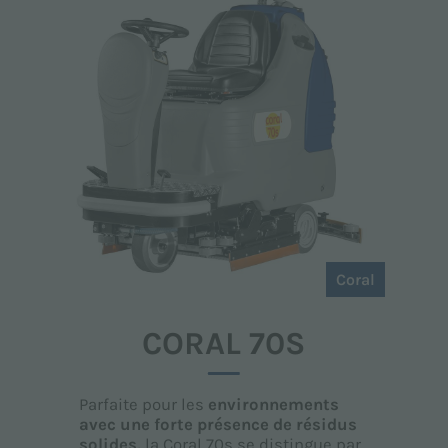
Coral
CORAL 70S
Parfaite pour les
environnements
avec une forte présence de résidus
solides,
la Coral 70s se distingue par