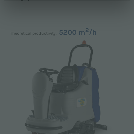
2
5200 m
/h
Theoretical productivity: