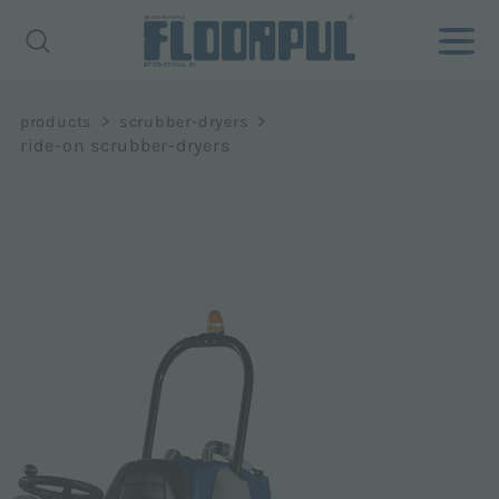
>
>
products
scrubber-dryers
ride-on scrubber-dryers