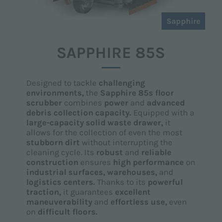
Sapphire
SAPPHIRE 85S
Designed to tackle
challenging
environments,
the
Sapphire 85s floor
scrubber
combines
power
and
advanced
debris collection capacity.
Equipped with a
large-capacity solid waste drawer,
it
allows for the collection of even the most
stubborn dirt
without interrupting the
cleaning cycle. Its
robust
and
reliable
construction
ensures
high performance
on
industrial surfaces,
warehouses,
and
logistics centers.
Thanks to its
powerful
traction,
it guarantees
excellent
maneuverability
and
effortless use,
even
on
difficult floors.