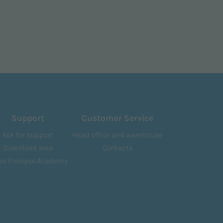
Support
Customer Service
Ask for support
Head office and warehouse
Download area
Contacts
eo Floorpul Academy