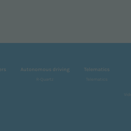
ers
Autonomous driving
Telematics
R-Quartz
Telematics
Vid