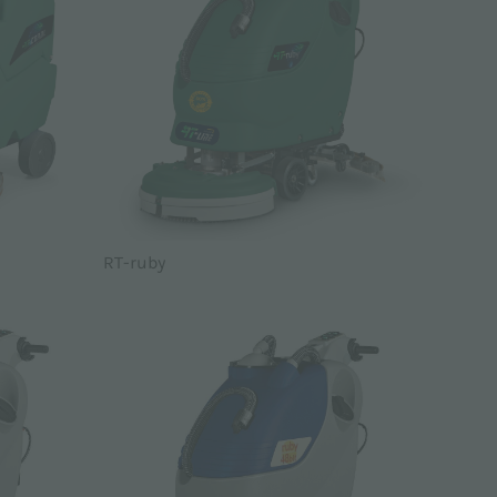
RT-ruby