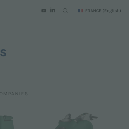
FRANCE
(English)
es
COMPANIES