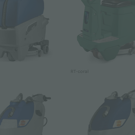
RT-coral