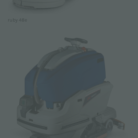
ruby 48e