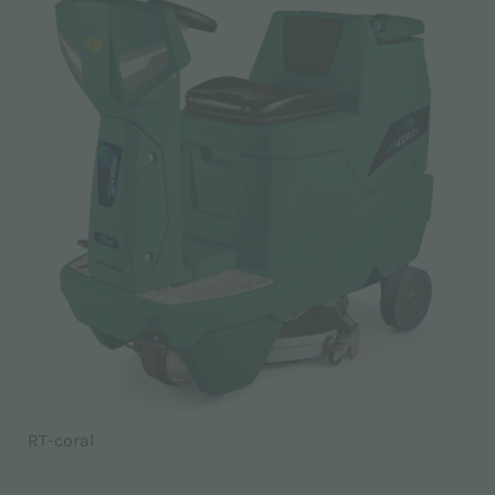
RT-coral