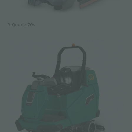
R-Quartz 70s