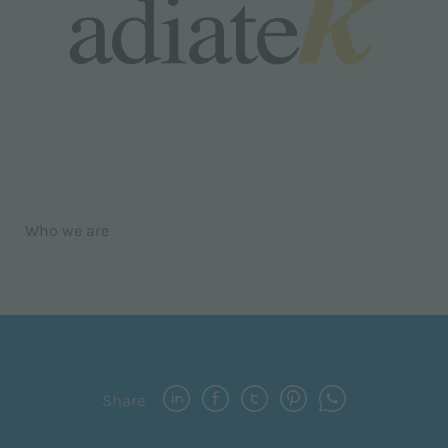
Who we are
Share