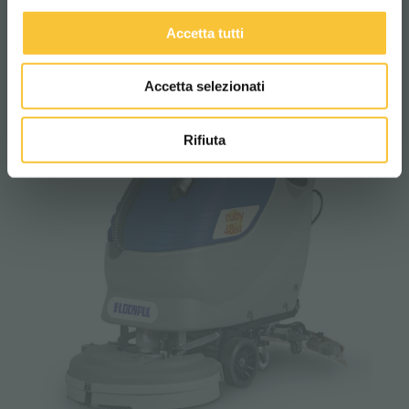
ruby 48bl
Accetta tutti
Accetta selezionati
Rifiuta