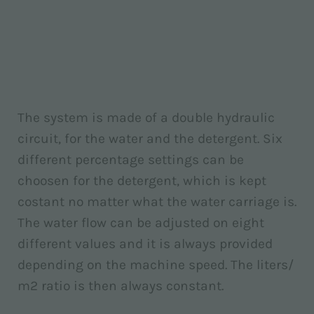
The system is made of a double hydraulic
circuit, for the water and the detergent. Six
different percentage settings can be
choosen for the detergent, which is kept
costant no matter what the water carriage is.
The water flow can be adjusted on eight
different values and it is always provided
depending on the machine speed. The liters/
m2 ratio is then always constant.