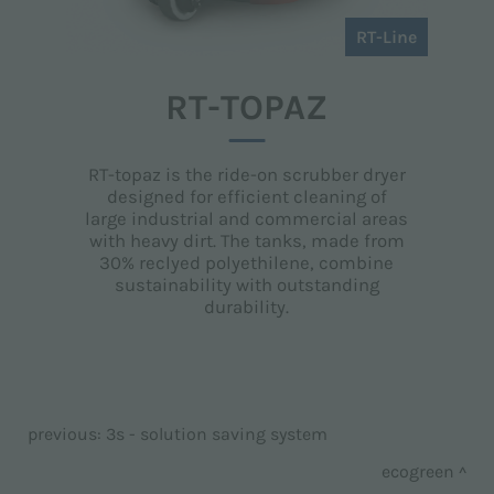
RT-Line
RT-TOPAZ
RT-topaz is the ride-on scrubber dryer
designed for efficient cleaning of
large industrial and commercial areas
with heavy dirt. The tanks, made from
30% reclyed polyethilene, combine
sustainability with outstanding
durability.
previous:
3s - solution saving system
ecogreen