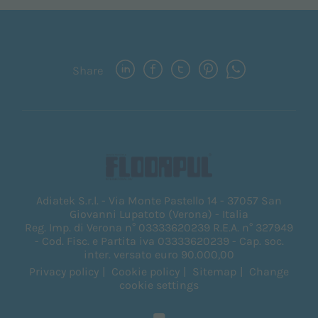
Share
Adiatek S.r.l. - Via Monte Pastello 14 - 37057 San
Giovanni Lupatoto (Verona) - Italia
Reg. Imp. di Verona n° 03333620239 R.E.A. n° 327949
- Cod. Fisc. e Partita iva 03333620239 - Cap. soc.
inter. versato euro 90.000,00
Privacy policy
Cookie policy
Sitemap
Change
cookie settings