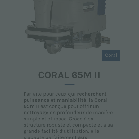
Coral
CORAL 65M II
Parfaite pour ceux qui
recherchent
puissance et maniabilité,
la
Coral
65m II
est conçue pour offrir un
nettoyage en profondeur
de manière
simple et efficace. Grâce à sa
structure robuste et compacte et à sa
grande facilité d’utilisation, elle
s’adapte parfaitement
aux