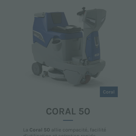
Coral
CORAL 50
La
Coral 50
allie compacité, facilité
d’utilisation et entretien rapide,