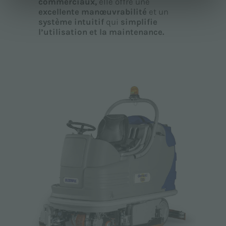
commerciaux,
elle offre une
excellente manœuvrabilité
et un
système intuitif
qui
simplifie
l’utilisation et la maintenance.