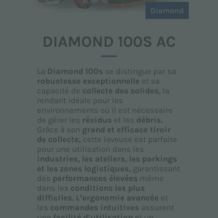
Diamond
DIAMOND 100S AC
La
Diamond 100s
se distingue par sa
robustesse exceptionnelle
et sa
capacité de
collecte des solides,
la
rendant idéale pour les
environnements où il est nécessaire
de gérer les
résidus
et les
débris.
Grâce à son
grand et efficace tiroir
de collecte,
cette laveuse est parfaite
pour une utilisation dans les
industries, les ateliers, les parkings
et les zones logistiques,
garantissant
des
performances élevées
même
dans les
conditions les plus
difficiles.
L’ergonomie avancée
et
les
commandes intuitives
assurent
une
facilité d’utilisation
et un