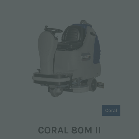
Coral
CORAL 80M II