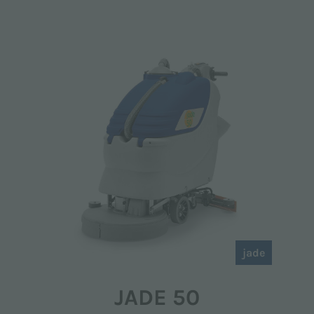
jade
JADE 50