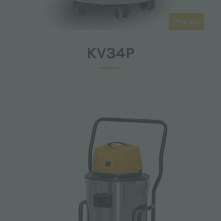
Proline
KV34P