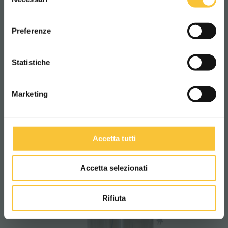
del
SmartLine
consenso
ITALIANO
Preferenze
KV692PM
CONTINUA
Statistiche
Marketing
Accetta tutti
Accetta selezionati
Rifiuta