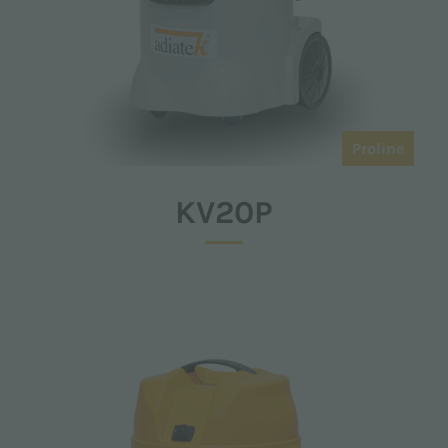
Proline
KV20P