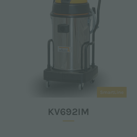
SmartLine
KV692IM