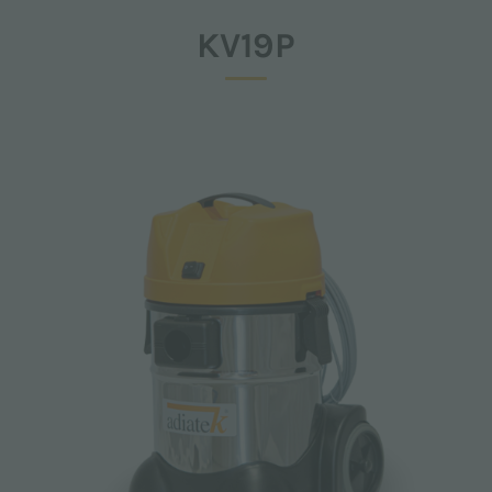
KV19P