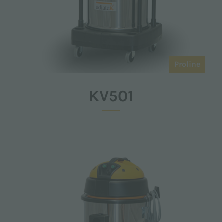
Proline
KV501