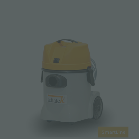
SmartLine