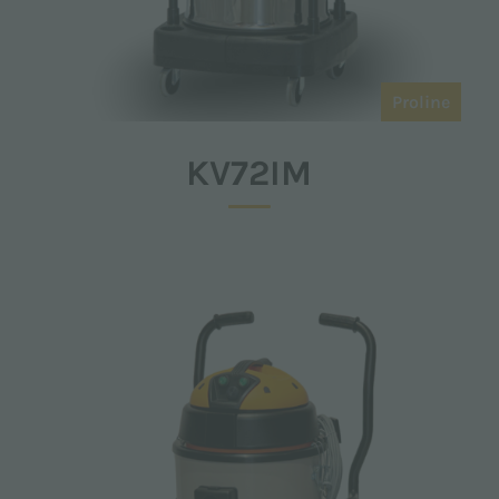
Proline
KV72IM