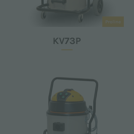
Proline
KV73P