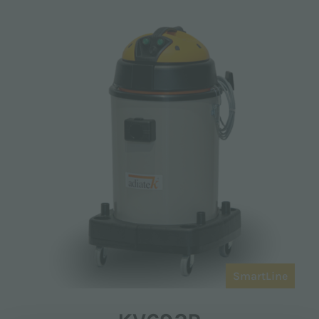
SmartLine