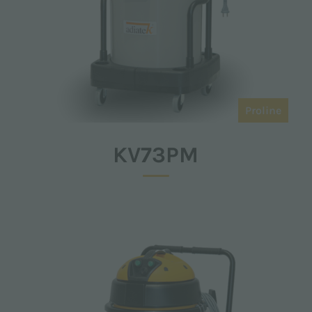
Proline
KV73PM