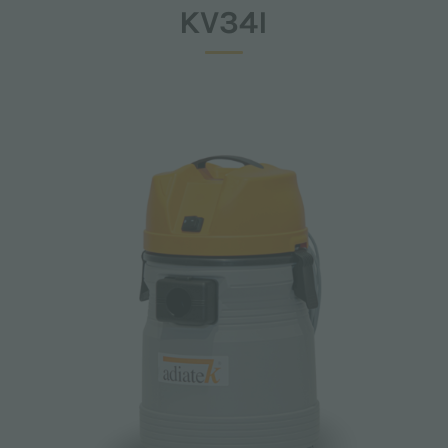
KV34I