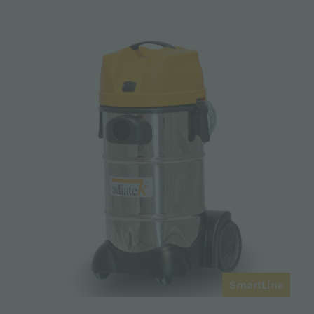
SmartLine