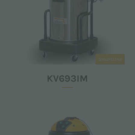
SmartLine
KV693IM