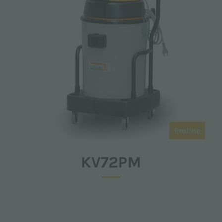
Proline
KV72PM