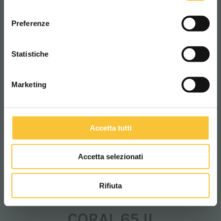
Rendement théorique:
consenso
ITALIANO
Preferenze
CONTINUA
Statistiche
Marketing
Accetta tutti
Accetta selezionati
Rifiuta
Coral
CORAL 65 II