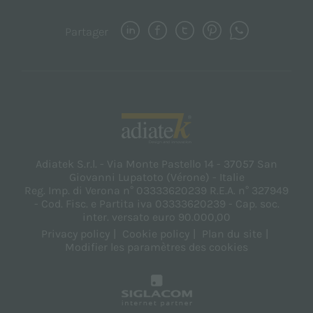
Partager
Adiatek S.r.l. - Via Monte Pastello 14 - 37057 San
Giovanni Lupatoto (Vérone) - Italie
Reg. Imp. di Verona n° 03333620239 R.E.A. n° 327949
- Cod. Fisc. e Partita iva 03333620239 - Cap. soc.
inter. versato euro 90.000,00
Privacy policy
Cookie policy
Plan du site
Modifier les paramètres des cookies