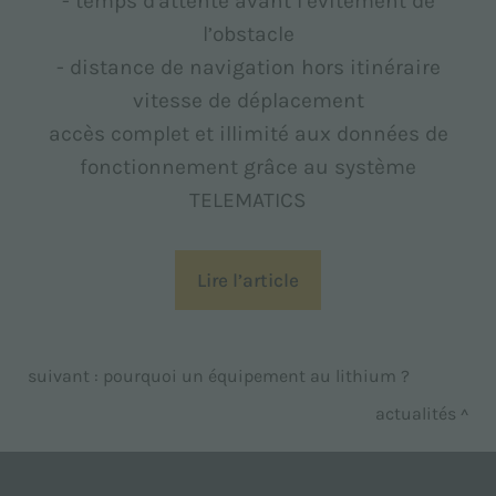
- temps d'attente avant l’évitement de
l’obstacle
- distance de navigation hors itinéraire
vitesse de déplacement
accès complet et illimité aux données de
fonctionnement grâce au système
TELEMATICS
Lire l’article
suivant :
pourquoi un équipement au lithium ?
actualités