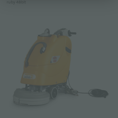
ruby 48blt