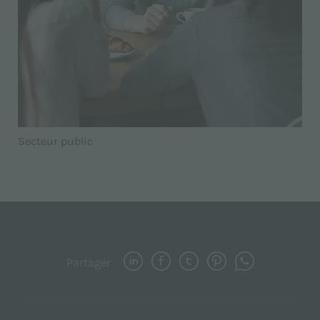
Secteur public
Partager