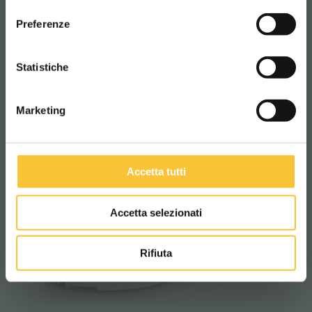
consenso
ITALIANO
Preferenze
CONTINUA
Statistiche
Marketing
Accetta tutti
Accetta selezionati
Rifiuta