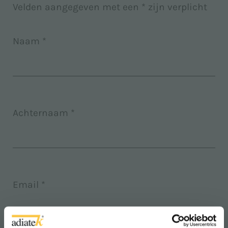
Velden aangegeven met een * zijn verplicht
Naam *
Achternaam *
Email *