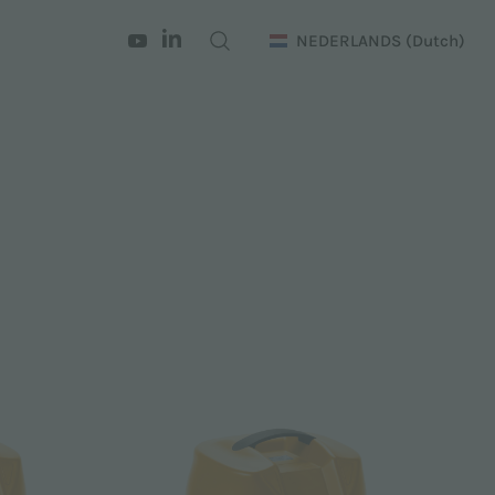
NEDERLANDS
(Dutch)
n