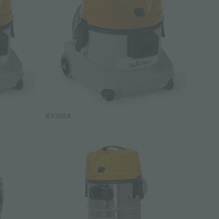
KV15RA