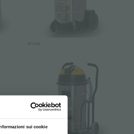
KV34I
Informazioni sui cookie