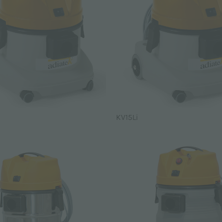
KV15Li