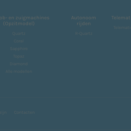
ob- en zuigmachines
Autonoom
Telemat
(Opzitmodel)
rijden
Telemati
Quartz
R-Quartz
Coral
Sapphire
Topaz
Diamond
Alle modellen
zijn
Contacten