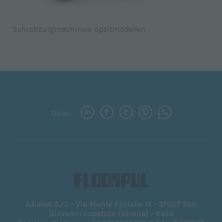
Schrobzuigmachines: opzitmodellen
Delen
Adiatek S.r.l. - Via Monte Pastello 14 - 37057 San
Giovanni Lupatoto (Verona) - Italië