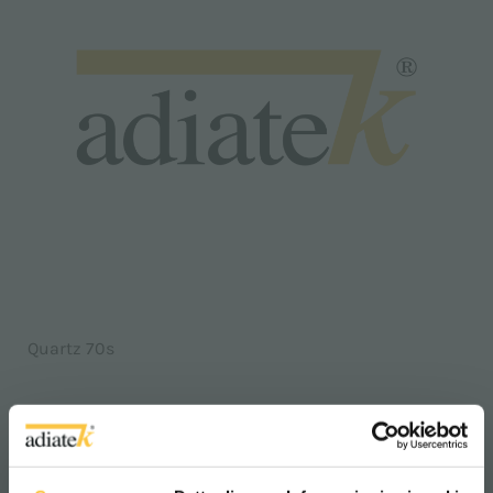
Quartz 70s