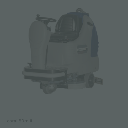
coral 80m II