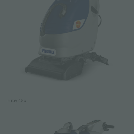
ruby 45c