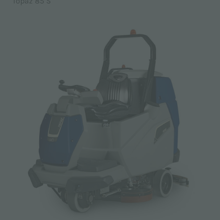
Topaz 85 S