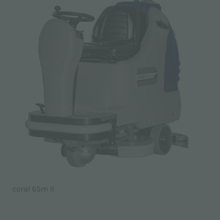
coral 65m II