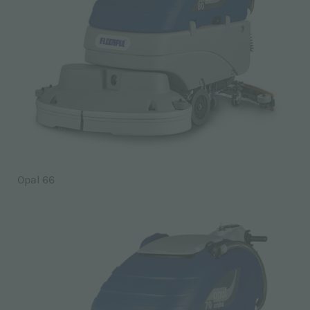
Opal 66