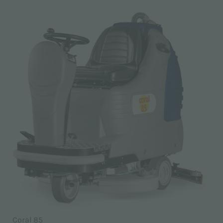
Coral 85