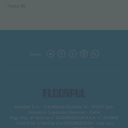
Topaz 90
Delen
Adiatek S.r.l. - Via Monte Pastello 14 - 37057 San
Giovanni Lupatoto (Verona) - Italië
Reg. Imp. di Verona n° 03333620239 R.E.A. n° 327949
- Cod. Fisc. e Partita via 03333620239 - Cap. soc.