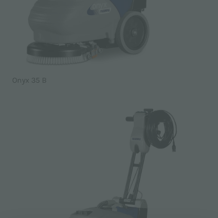
Onyx 35 B