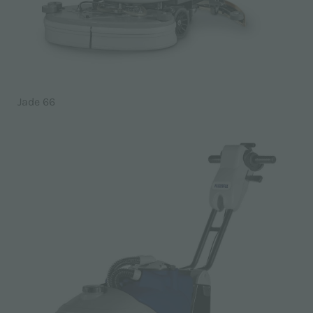
Jade 66