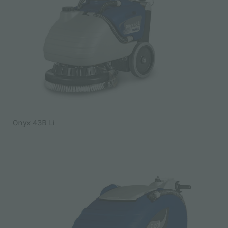
Onyx 43B Li