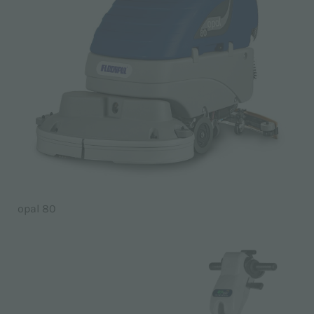
opal 80