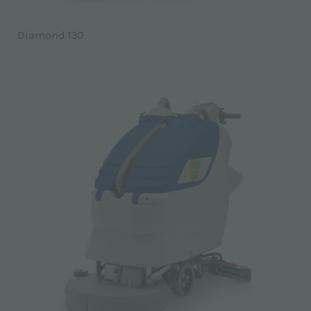
Diamond 130