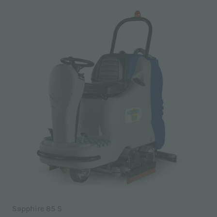
Sapphire 85 S