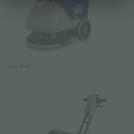
Onyx 43 B