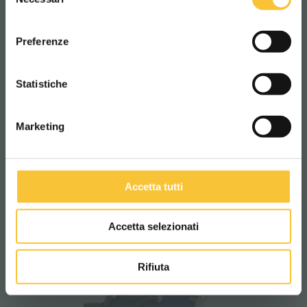
del
consenso
ITALIANO
Preferenze
CONTINUA
Statistiche
Marketing
Onyx 35B Li
Accetta tutti
Accetta selezionati
Rifiuta