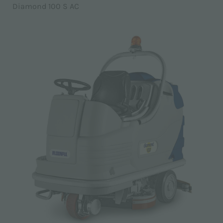
Diamond 100 S AC