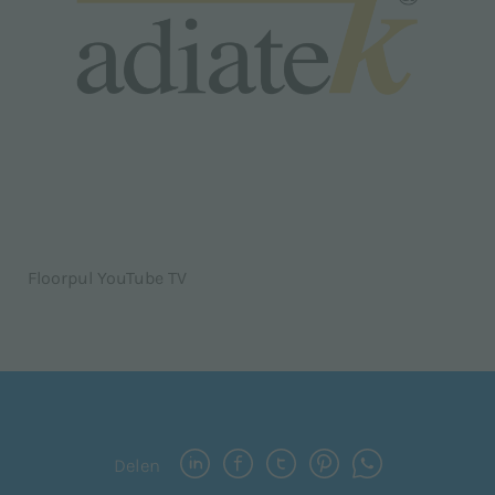
Floorpul YouTube TV
Delen