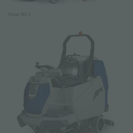
Topaz 85 S