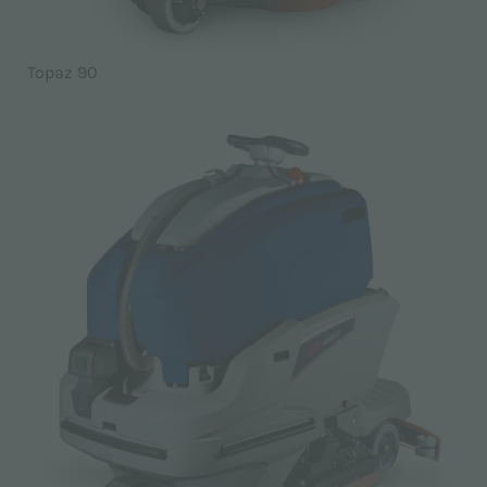
Topaz 90