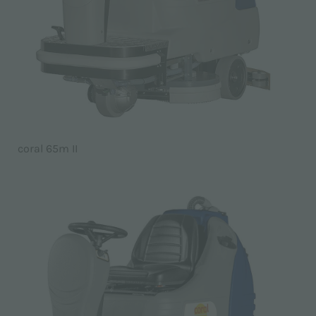
coral 65m II