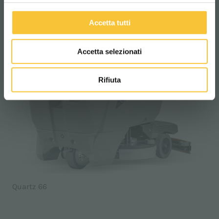
Accetta tutti
Accetta selezionati
Rifiuta
Quartz 66