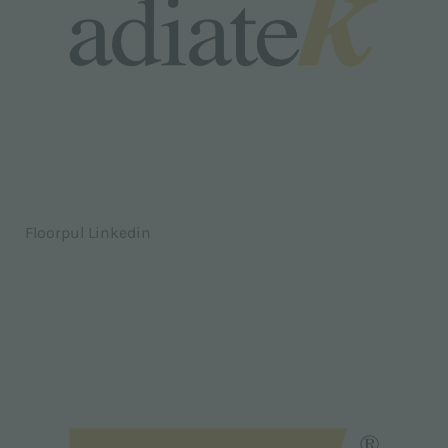
Floorpul Linkedin