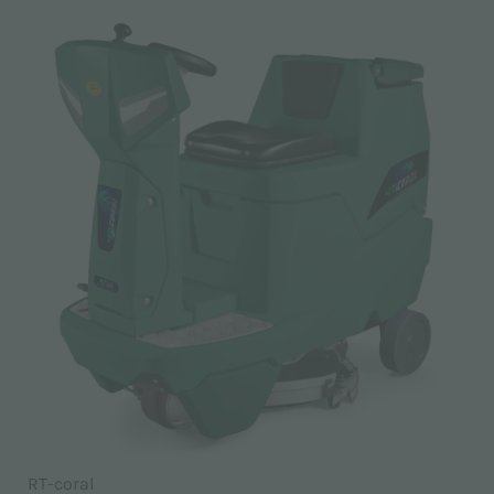
RT-coral