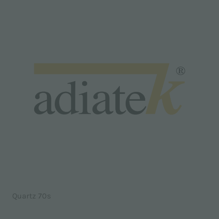
Quartz 70s