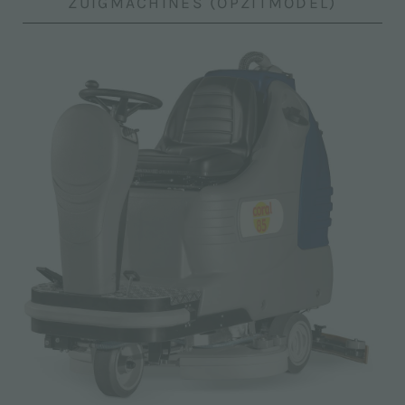
ZUIGMACHINES (OPZITMODEL)