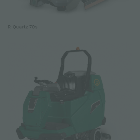
R-Quartz 70s