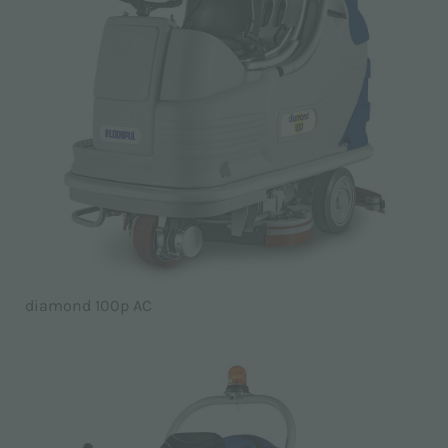
diamond 100p AC