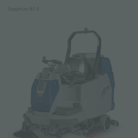
Sapphire 85 S