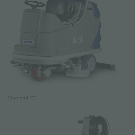
Diamond 130