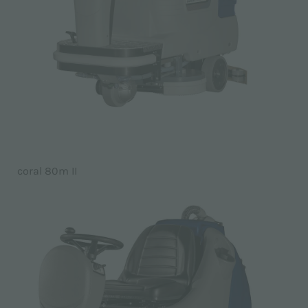
coral 80m II