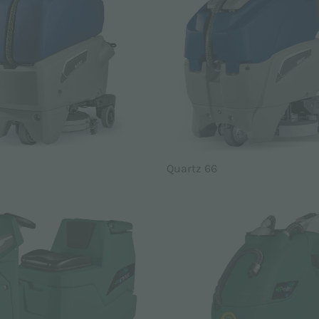
Quartz 66