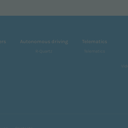
ers
Autonomous driving
Telematics
R-Quartz
Telematics
Vid