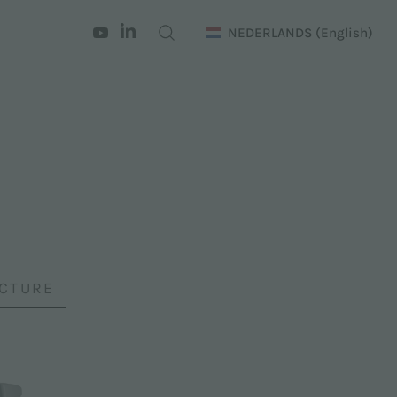
NEDERLANDS
(English)
ACTURE