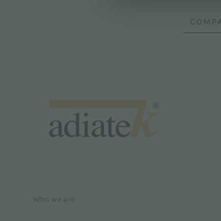
COMPA
Who we are