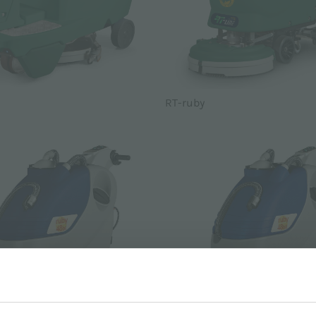
RT-ruby