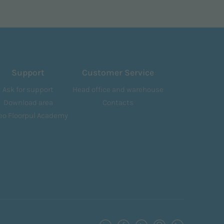
Support
Customer Service
Ask for support
Head office and warehouse
Download area
Contacts
eo Floorpul Academy