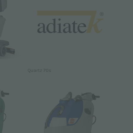
Quartz 70s