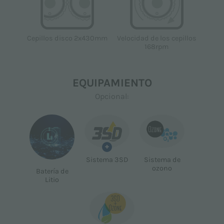
Cepillos disco 2x430mm
Velocidad de los cepillos
168rpm
EQUIPAMIENTO
Opcional:
+
Sistema 3SD
Sistema de
ozono
Batería de
Litio