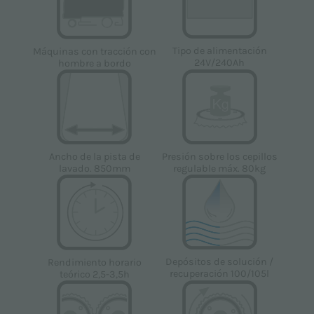
Tipo de alimentación
Máquinas con tracción con
24V/240Ah
hombre a bordo
Ancho de la pista de
Presión sobre los cepillos
lavado. 850mm
regulable máx. 80kg
Depósitos de solución /
Rendimiento horario
recuperación 100/105l
teórico 2,5-3,5h