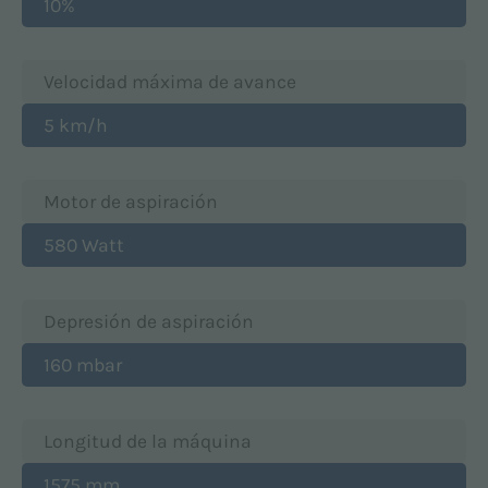
10%
Velocidad máxima de avance
5 km/h
Motor de aspiración
580 Watt
Depresión de aspiración
160 mbar
Longitud de la máquina
1575 mm