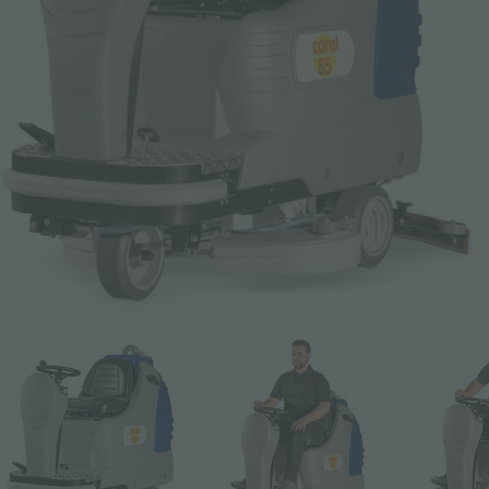
Email *
Teléfono
Company