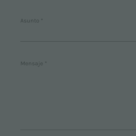
Asunto *
Mensaje *