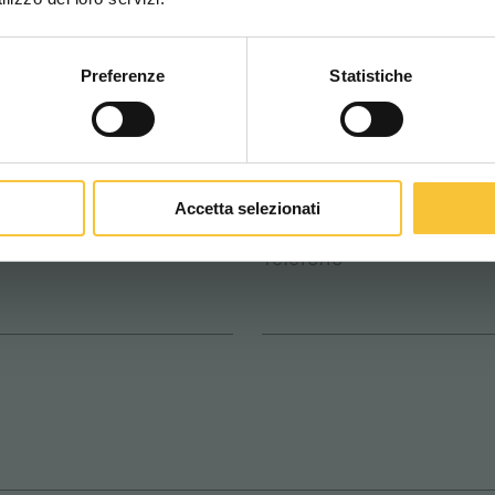
os
Preferenze
Statistiche
CONTINUA
Apellido *
Accetta selezionati
Teléfono