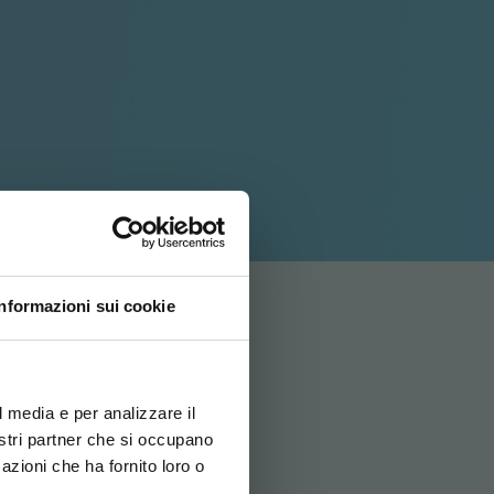
Informazioni sui cookie
ovi e la tua lingua per
za di navigazione
l media e per analizzare il
nostri partner che si occupano
azioni che ha fornito loro o
ITALIANO