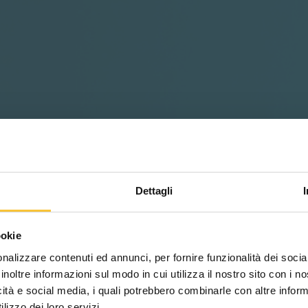
Dettagli
Scegli il paese in cui ti tr
ookie
una migliore esperien
nalizzare contenuti ed annunci, per fornire funzionalità dei socia
inoltre informazioni sul modo in cui utilizza il nostro sito con i 
de soporte
icità e social media, i quali potrebbero combinarle con altre inform
WORLDWIDE
lizzo dei loro servizi.