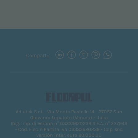
Compartir
Adiatek S.r.l. - Via Monte Pastello 14 - 37057 San
Giovanni Lupatoto (Verona) - Italia
Reg. Imp. di Verona n° 03333620239 R.E.A. n° 327949
- Cod. Fisc. e Partita iva 03333620239 - Cap. soc.
versión inter. euro 90.000,00