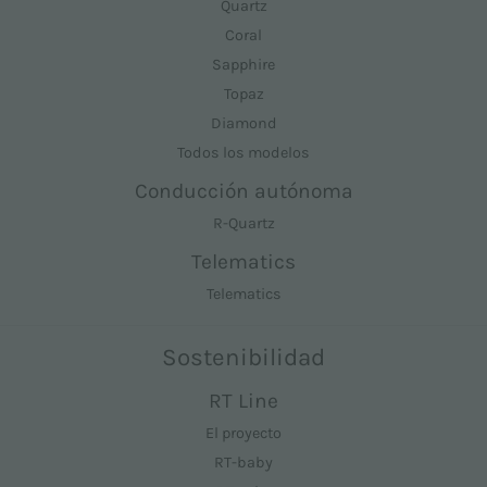
Quartz
Coral
Sapphire
Topaz
Diamond
Todos los modelos
Conducción autónoma
R-Quartz
Telematics
Telematics
Sostenibilidad
RT Line
El proyecto
RT-baby