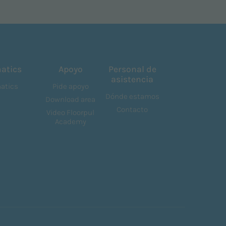
atics
Apoyo
Personal de
asistencia
atics
Pide apoyo
Dónde estamos
Download area
Contacto
Video Floorpul
Academy