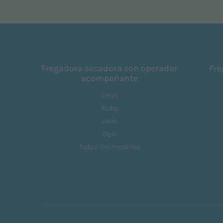
Fregadora secadora con operador
Fre
acompañante
Onyx
Ruby
Jade
Opal
Todos los modelos