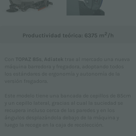
Asunto *
2
Productividad teórica: 6375 m
/h
Mensaje *
Con
TOPAZ 85s
,
Adiatek
trae al mercado una nueva
máquina barredora y fregadora, adoptando todos
los estándares de ergonomía y autonomía de la
versión fregadora.
Este modelo tiene una bancada de cepillos de 85cm
y un cepillo lateral, gracias al cual la suciedad se
recupera incluso cerca de las paredes y en los
ángulos desplazándola debajo de la máquina y
luego la recoge en la caja de recolección.
Declaro que he leído la
Política de privacidad