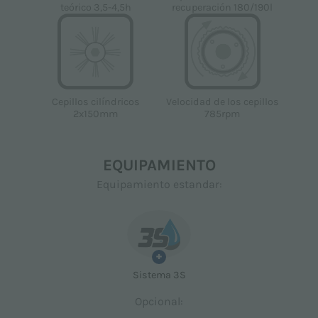
recuperación 180/190l
teórico 3,5-4,5h
Velocidad de los cepillos
Cepillos cilíndricos
785rpm
2x150mm
EQUIPAMIENTO
Equipamiento estandar:
+
Sistema 3S
Opcional: