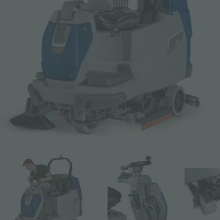
Email *
Teléfono
Company