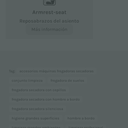
Armrest-seat
Reposabrazos del asiento
Más información
Tag:
accesorios máquinas fregadoras secadoras
conjunto limpieza
fregadora de suelos
fregadora secadora con cepillos
fregadora secadora con hombre a bordo
fregadora secadora silenciosa
higiene grandes superficies
hombre a bordo
...
limpieza grandes ambientes
limpieza profesional