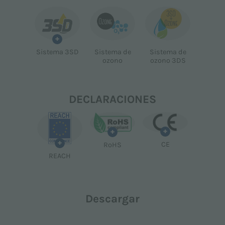
+
Sistema 3SD
Sistema de
Sistema de
ozono
ozono 3DS
DECLARACIONES
+
+
+
CE
RoHS
REACH
Descargar