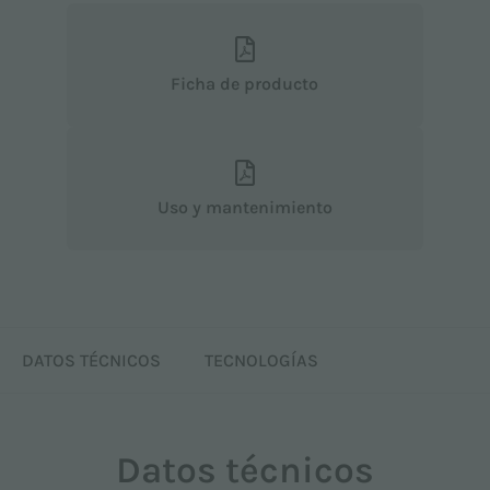
Ficha de producto
Uso y mantenimiento
DATOS TÉCNICOS
TECNOLOGÍAS
Datos técnicos