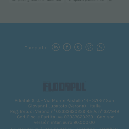
Compartir
Adiatek S.r.l. - Via Monte Pastello 14 - 37057 San
Giovanni Lupatoto (Verona) - Italia
Reg. Imp. di Verona n° 03333620239 R.E.A. n° 327949
- Cod. Fisc. e Partita iva 03333620239 - Cap. soc.
versión inter. euro 90.000,00