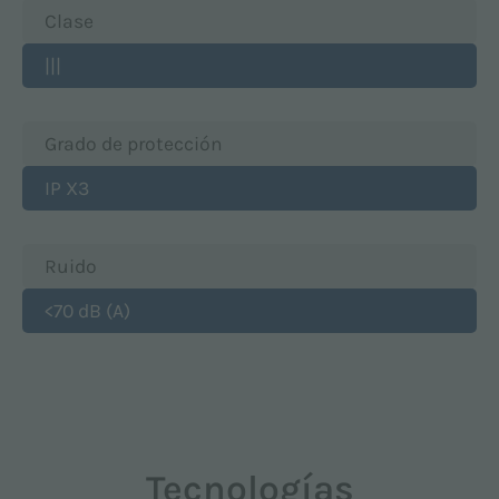
Clase
|||
Grado de protección
IP X3
Ruido
<70 dB (A)
Tecnologías