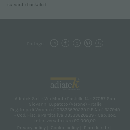
suivant :
backalert
Partager
Adiatek S.r.l. - Via Monte Pastello 14 - 37057 San
Giovanni Lupatoto (Vérone) - Italie
Reg. Imp. di Verona n° 03333620239 R.E.A. n° 327949
- Cod. Fisc. e Partita iva 03333620239 - Cap. soc.
inter. versato euro 90.000,00
Privacy policy
Cookie policy
Plan du site