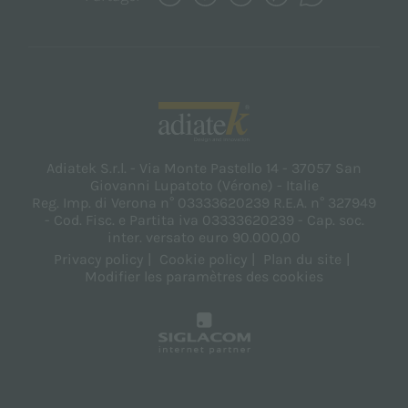
Adiatek S.r.l. - Via Monte Pastello 14 - 37057 San
Giovanni Lupatoto (Vérone) - Italie
Reg. Imp. di Verona n° 03333620239 R.E.A. n° 327949
- Cod. Fisc. e Partita iva 03333620239 - Cap. soc.
inter. versato euro 90.000,00
Privacy policy
Cookie policy
Plan du site
Modifier les paramètres des cookies