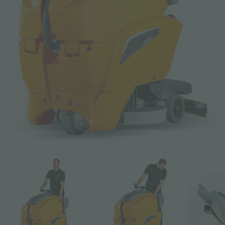
E-mail *
Téléphone
Entreprise