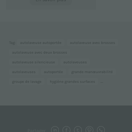
Tag:
autolaveuse autoportée
autolaveuse avec brosses
autolaveuse avec deux brosses
autolaveuse silencieuse
autolaveuses
autolaveuses
autoportée
grande manœuvrabilité
...
groupe de lavage
hygiène grandes surfaces
Partager