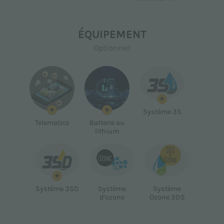
ÉQUIPEMENT
Optionnel:
+
+
+
Système 3S
Telematics
Batterie au
lithium
+
Système 3SD
Système
Système
d'ozone
Ozone 3DS