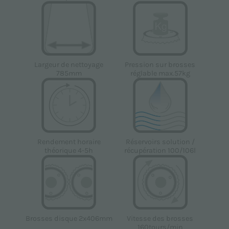
Largeur de nettoyage
Pression sur brosses
785mm
réglable max.57kg
Réservoirs solution /
Rendement horaire
récupération 100/106l
théorique 4-5h
Brosses disque 2x406mm
Vitesse des brosses
160tours/min