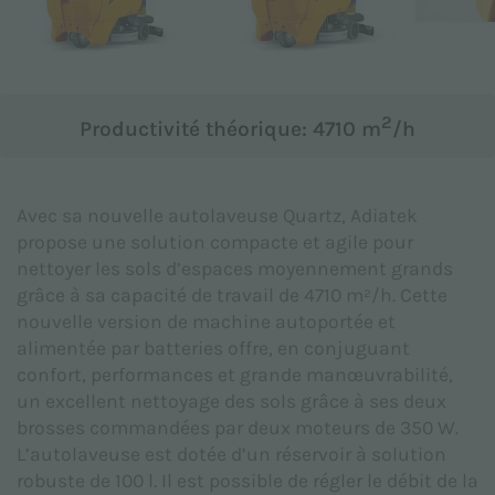
Objet *
2
Productivité théorique: 4710 m
/h
Message *
Avec sa nouvelle autolaveuse Quartz, Adiatek
propose une solution compacte et agile pour
nettoyer les sols d’espaces moyennement grands
grâce à sa capacité de travail de 4710 m²/h. Cette
nouvelle version de machine autoportée et
alimentée par batteries offre, en conjuguant
confort, performances et grande manœuvrabilité,
un excellent nettoyage des sols grâce à ses deux
brosses commandées par deux moteurs de 350 W.
L’autolaveuse est dotée d’un réservoir à solution
robuste de 100 l. Il est possible de régler le débit de la
Je déclare avoir pris connaissance de la
Politique de