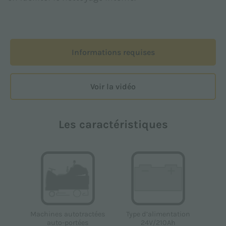
Informations requises
Voir la vidéo
Les caractéristiques
Type d’alimentation
Machines autotractées
24V/210Ah
auto-portées