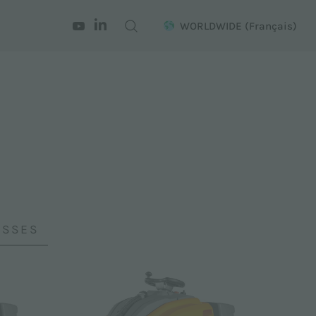
WORLDWIDE
(Français)
OSSES