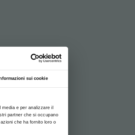
UX BROSSES
Informazioni sui cookie
ovi e la tua lingua per
za di navigazione
l media e per analizzare il
nostri partner che si occupano
azioni che ha fornito loro o
ITALIANO