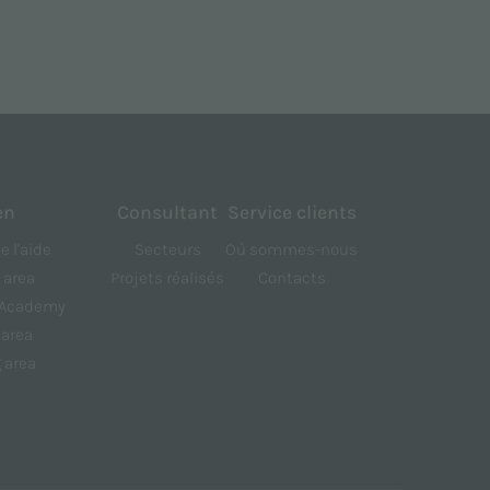
en
Consultant
Service clients
 l'aide
Secteurs
Où sommes-nous
 area
Projets réalisés
Contacts
k Academy
 area
 area