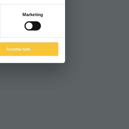
Marketing
VEC DEUX BROSSES
Accetta tutti