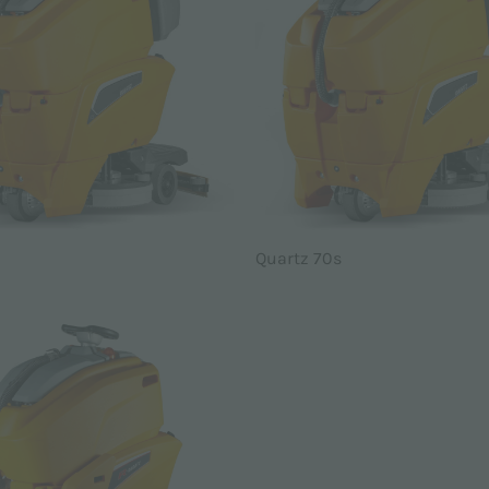
Quartz 70s