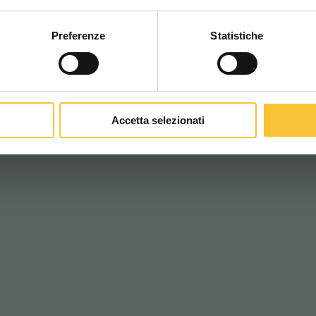
Preferenze
Statistiche
CONTINUA
K, CONSULTANT, SECTEURS: AUTOLAVEUSE A
Accetta selezionati