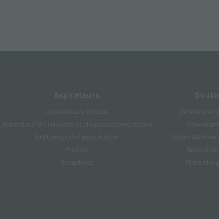
Aspirateurs
Souti
Aspirateurs Breeze
Demander de
Aspirateur de liquides et de poussières Notus
Download
Nettoyeur de tapis Auster
Video Adiate
Proline
Technical
Smartline
Marketing