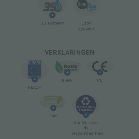
+
3S systeem
Ozon
systeem
VERKLARINGEN
+
+
+
CE
RoHS
REACH
+
+
CAM
Analyse van
de
recyclebaarheid