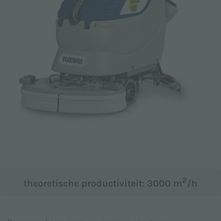
Email *
Telefoon
Bedrijf
2
theoretische productiviteit: 3000 m
/h