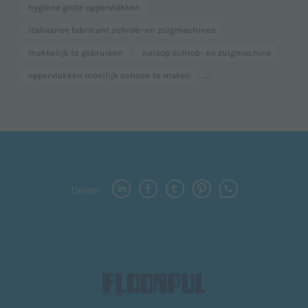
hygiëne grote oppervlakken
italiaanse fabricant schrob- en zuigmachines
makkelijk te gebruiken
naloop schrob- en zuigmachine
...
oppervlakken moeilijk schoon te maken
Delen