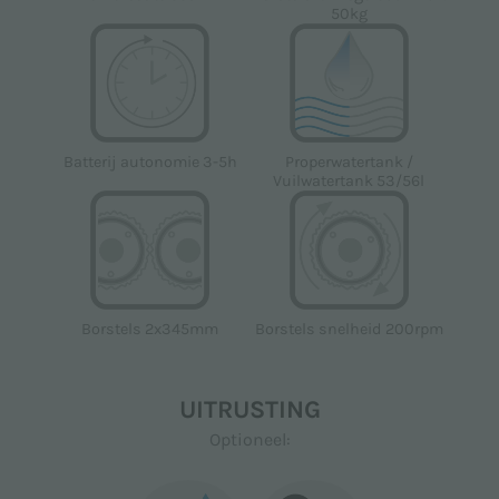
50kg
Properwatertank /
Batterij autonomie 3-5h
Vuilwatertank 53/56l
Borstels 2x345mm
Borstels snelheid 200rpm
UITRUSTING
Optioneel: