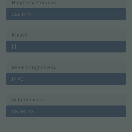
Hoogte batterijvak
399 mm
Klasse
|||
Beveiligingsniveau
IP X3
Geluidsniveau
68 dB (A)