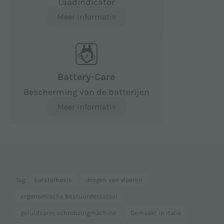
Laadindicator
Meer informatie
Battery-Care
Bescherming van de batterijen
Meer informatie
Tag:
borstelbasis
drogen van vloeren
ergonomische bestuurdersstoel
geluidsarm schrobzuigmachine
Gemaakt in Italië