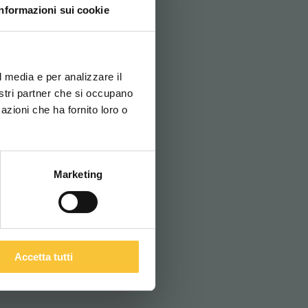
Informazioni sui cookie
ovi e la tua lingua per
za di navigazione
l media e per analizzare il
nostri partner che si occupano
azioni che ha fornito loro o
ITALIANO
Marketing
Accetta tutti