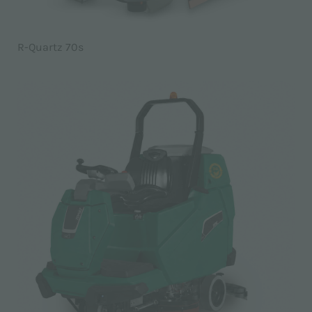
R-Quartz 70s