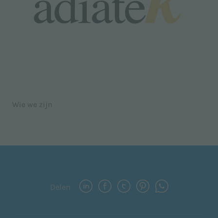
Wie we zijn
Delen