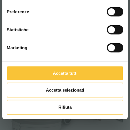
consenso
ITALIANO
Ruby 48 BLT
Preferenze
CONTINUA
Statistiche
Marketing
Accetta tutti
Accetta selezionati
Rifiuta