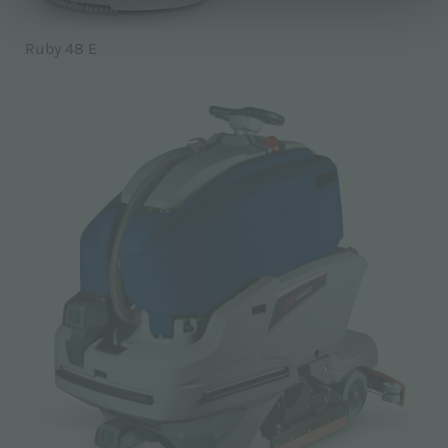
Ruby 48 E