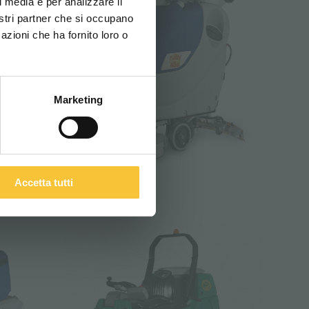
l media e per analizzare il
nostri partner che si occupano
azioni che ha fornito loro o
ITALIANO
Marketing
Accetta tutti
Ruby 48 BL