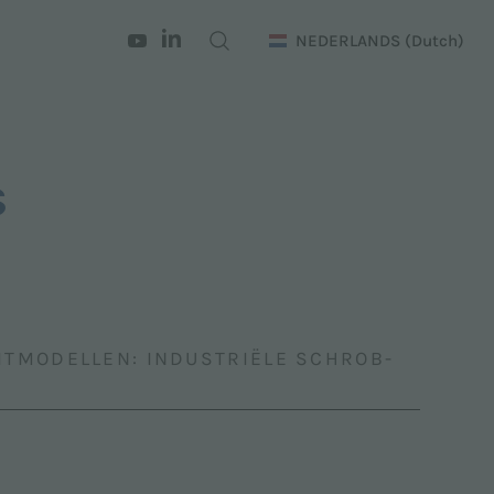
NEDERLANDS
(Dutch)
n
s
ITMODELLEN: INDUSTRIËLE SCHROB-