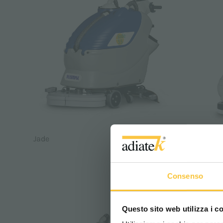
Jade
Onyx
Consenso
CATALOG,
Questo sito web utilizza i c