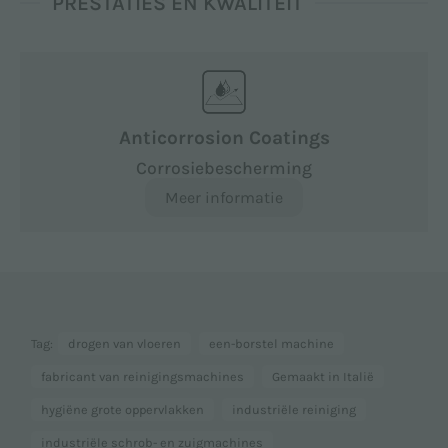
PRESTATIES EN KWALITEIT
Anticorrosion Coatings
Corrosiebescherming
Meer informatie
Tag:
drogen van vloeren
een-borstel machine
fabricant van reinigingsmachines
Gemaakt in Italië
hygiëne grote oppervlakken
industriële reiniging
industriële schrob- en zuigmachines