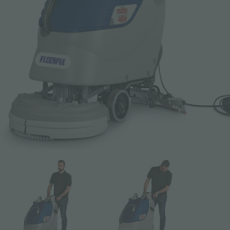
Email *
Telefoon
Bedrijf