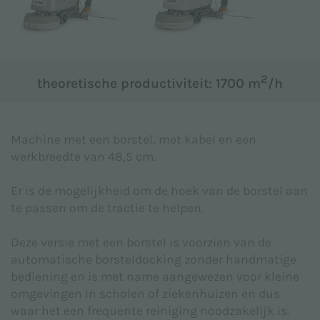
Onderwerp *
2
theoretische productiviteit: 1700 m
/h
Bericht *
Machine met een borstel, met kabel en een
werkbreedte van 48,5 cm.
Er is de mogelijkheid om de hoek van de borstel aan
te passen om de tractie te helpen.
Deze versie met een borstel is voorzien van de
automatische borsteldocking zonder handmatige
bediening en is met name aangewezen voor kleine
omgevingen in scholen of ziekenhuizen en dus
waar het een frequente reiniging noodzakelijk is.
Ik verklaar dat ik het
Privacybeleid
heb gelezen dat is