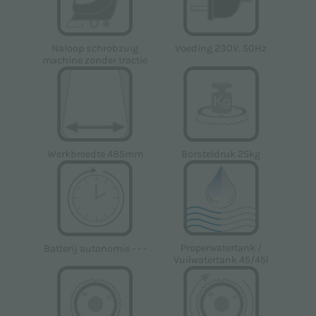
Naloop schrobzuig
Voeding 230V, 50Hz
machine zonder tractie
Werkbreedte 485mm
Borsteldruk 25kg
Properwatertank /
Batterij autonomie - - -
Vuilwatertank 45/45l