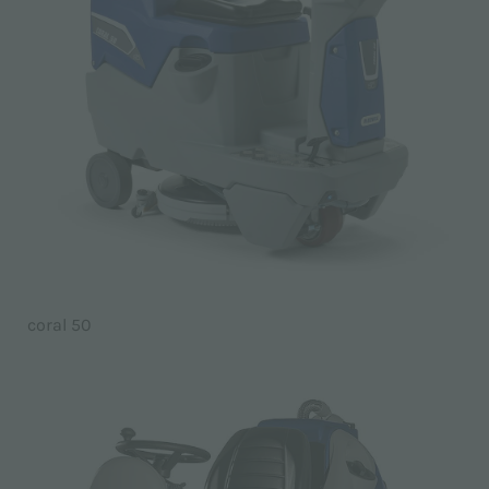
coral 50