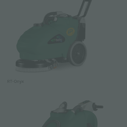
RT-Onyx