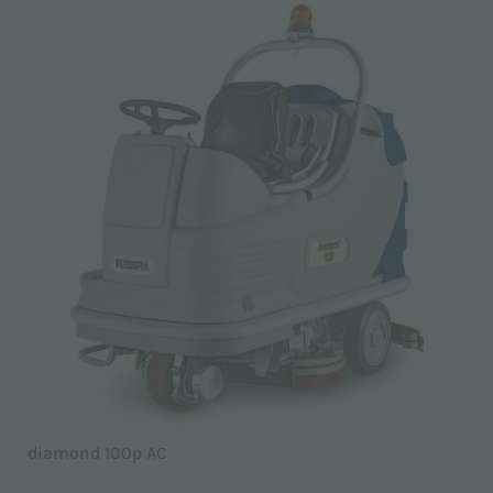
diamond 100p AC