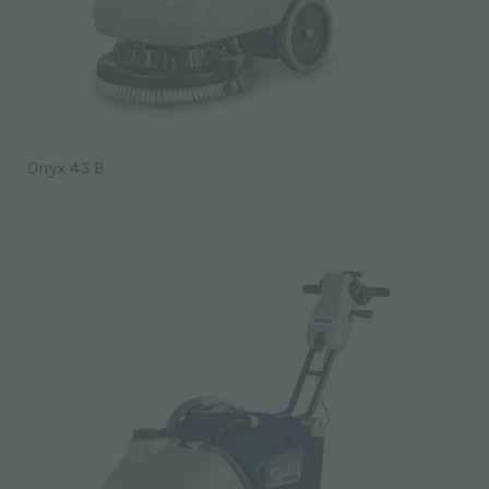
Onyx 43 B