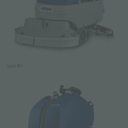
opal 80