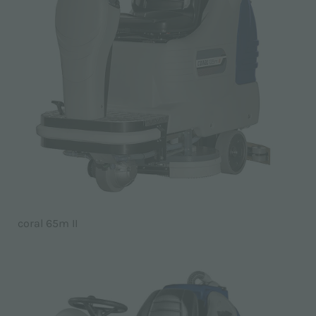
coral 65m II