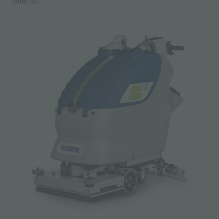
Jade 50