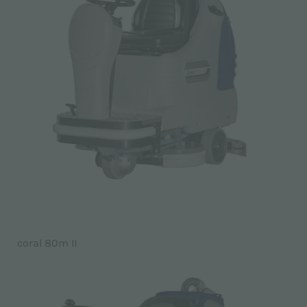
coral 80m II