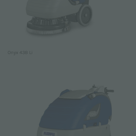
Onyx 43B Li