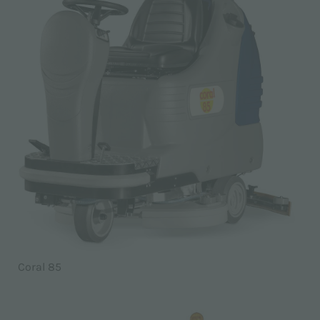
Coral 85