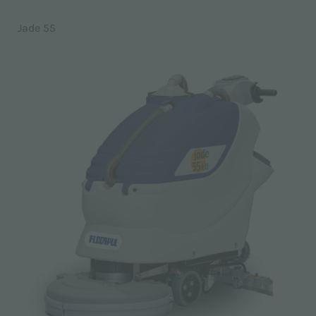
Jade 55