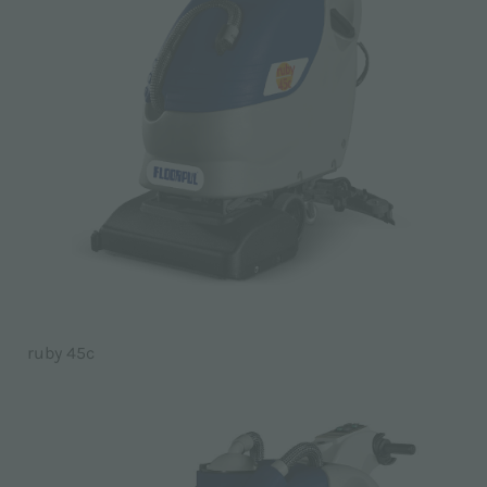
ruby 45c