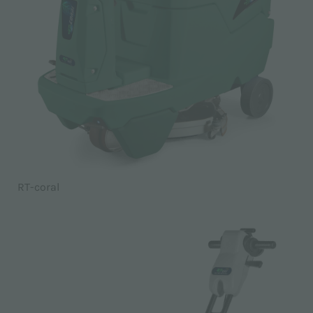
RT-coral