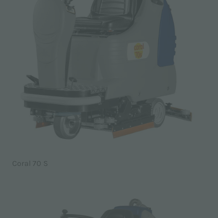
Coral 70 S