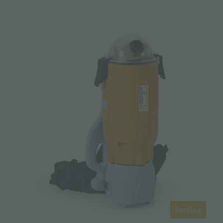
Proline