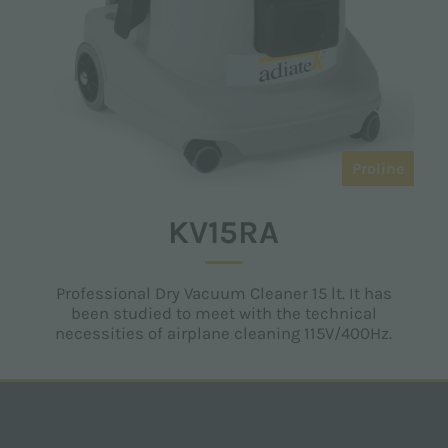
Proline
KV15RA
Professional Dry Vacuum Cleaner 15 lt. It has
been studied to meet with the technical
necessities of airplane cleaning 115V/400Hz.