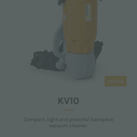
Proline
KV10
Compact, light and powerful backpack
vacuum cleaner.