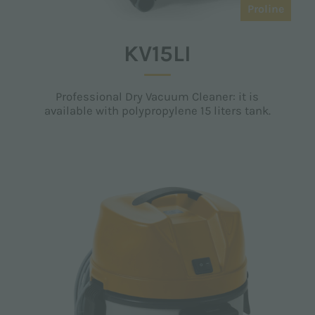
Proline
KV15LI
Professional Dry Vacuum Cleaner: it is
available with polypropylene 15 liters tank.