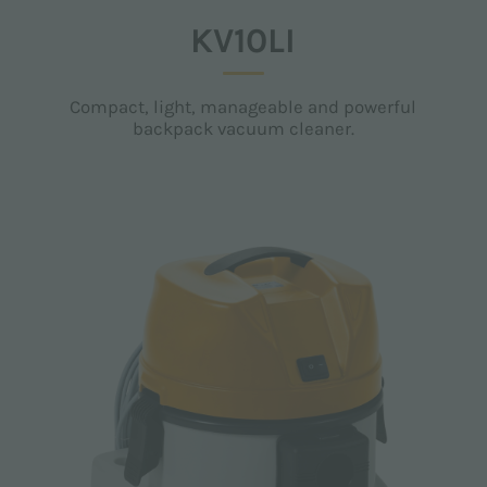
KV10LI
Compact, light, manageable and powerful
backpack vacuum cleaner.