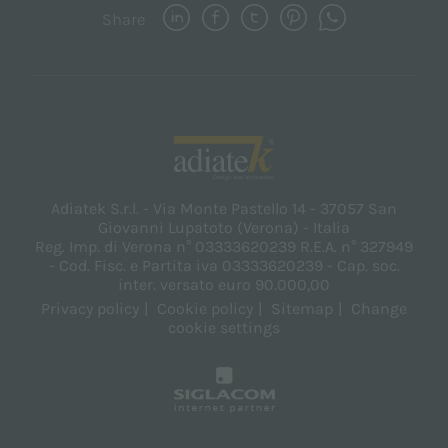
Share
Adiatek S.r.l. - Via Monte Pastello 14 - 37057 San
Giovanni Lupatoto (Verona) - Italia
Reg. Imp. di Verona n° 03333620239 R.E.A. n° 327949
- Cod. Fisc. e Partita iva 03333620239 - Cap. soc.
inter. versato euro 90.000,00
Privacy policy
Cookie policy
Sitemap
Change
cookie settings