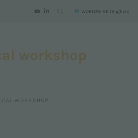
WORLDWIDE
(English)
cal workshop
NICAL WORKSHOP