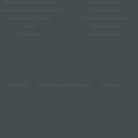
Breeze vacuum cleaners
Ask for support
otus Liquid and Dust Extractor
Download area
Auster carpet cleaner
Video Adiatek Academy
Proline
Technical area
Smartline
Marketing area
Clean Talk
Head office and warehouse
Contacts