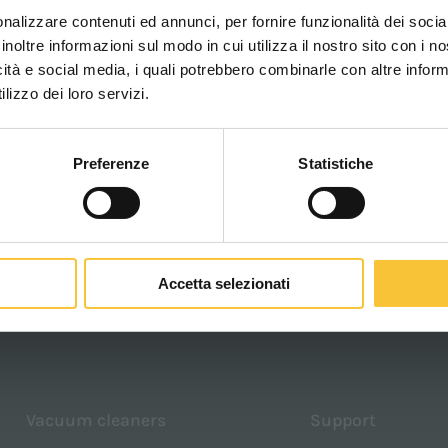
nalizzare contenuti ed annunci, per fornire funzionalità dei socia
inoltre informazioni sul modo in cui utilizza il nostro sito con i 
icità e social media, i quali potrebbero combinarle con altre inform
WORLDWIDE
lizzo dei loro servizi.
Preferenze
Statistiche
CONTINUA
Accetta selezionati
Vacuum cleaners
Support