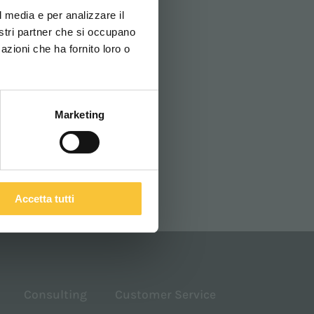
l media e per analizzare il
nostri partner che si occupano
azioni che ha fornito loro o
ITALIANO
Marketing
Accetta tutti
Consulting
Customer Service