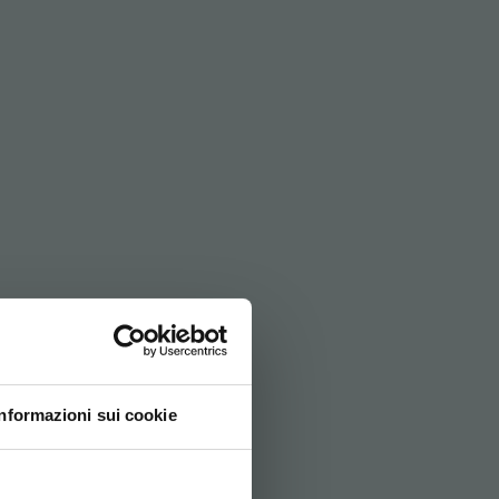
ICAL WORKSHOP
Informazioni sui cookie
ovi e la tua lingua per
za di navigazione