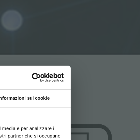
Informazioni sui cookie
ovi e la tua lingua per
za di navigazione
l media e per analizzare il
nostri partner che si occupano