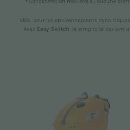
Concentration maximale : aucune distr
Idéal pour les environnements dynamiques où
– Avec
Easy-Switch
, la simplicité devient