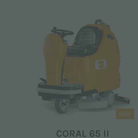
Coral
CORAL 65 II