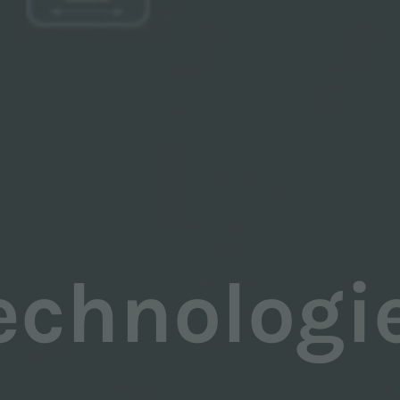
echnologi