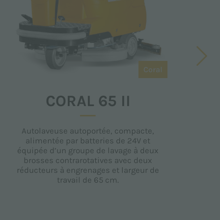
Coral
CORAL 65 II
Autolaveuse autoportée, compacte,
alimentée par batteries de 24V et
équipée d’un groupe de lavage à deux
brosses contrarotatives avec deux
réducteurs à engrenages et largeur de
travail de 65 cm.