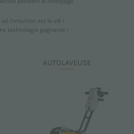
action pendant le nettoyage.
 l’intuition est la clé !
 une technologie gagnante !
AUTOLAVEUSE