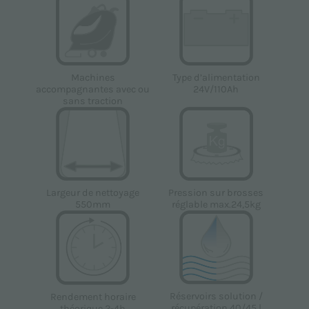
Type d’alimentation
Machines
24V/110Ah
accompagnantes avec ou
sans traction
Largeur de nettoyage
Pression sur brosses
550mm
réglable max.24,5kg
Réservoirs solution /
Rendement horaire
récupération 40/45 l
théorique 2-4h