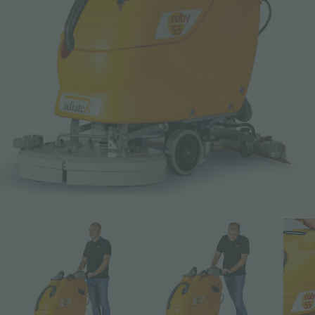
E-mail *
Téléphone
Entreprise