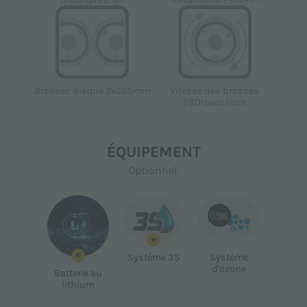
Brosses disque 2x285mm
Vitesse des brosses
280tours/min
ÉQUIPEMENT
Optionnel:
+
+
Système 3S
Système
d'ozone
Batterie au
lithium