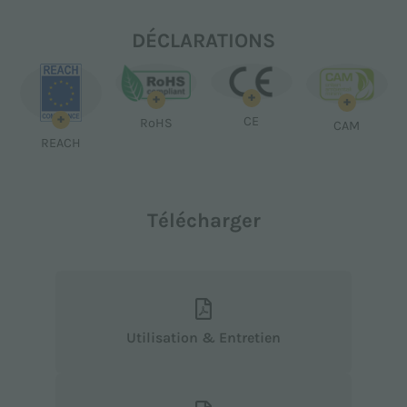
DÉCLARATIONS
+
+
+
+
CE
RoHS
CAM
REACH
Télécharger
Utilisation & Entretien