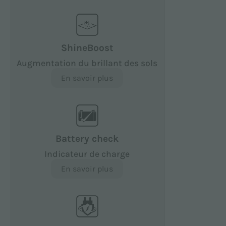
ShineBoost
Augmentation du brillant des sols
En savoir plus
Battery check
Indicateur de charge
En savoir plus