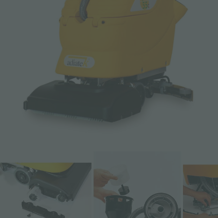
E-mail *
Téléphone
Entreprise