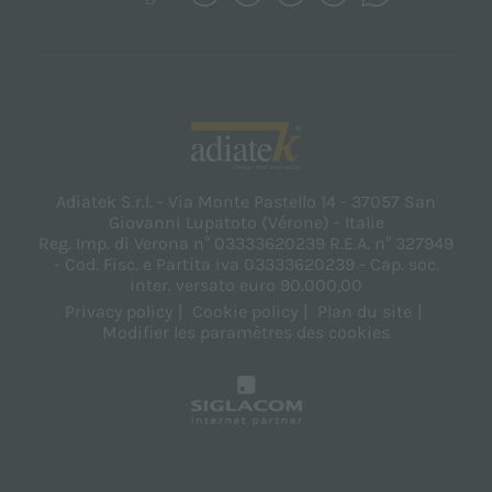
Adiatek S.r.l. - Via Monte Pastello 14 - 37057 San
Giovanni Lupatoto (Vérone) - Italie
Reg. Imp. di Verona n° 03333620239 R.E.A. n° 327949
- Cod. Fisc. e Partita iva 03333620239 - Cap. soc.
inter. versato euro 90.000,00
Privacy policy
Cookie policy
Plan du site
Modifier les paramètres des cookies