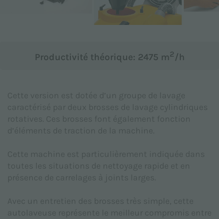
Objet *
2
Productivité théorique: 2475 m
/h
Message *
Cette version est dotée d’un groupe de lavage
caractérisé par deux brosses de lavage cylindriques
rotatives. Ces brosses font également fonction
d’éléments de traction de la machine.
Cette machine est particulièrement indiquée dans
toutes les situations de nettoyage rapide et en
présence de carrelages à joints larges.
Avec un entretien des brosses très simple, cette
autolaveuse représente le meilleur compromis entre
Je déclare avoir pris connaissance de la
Politique de