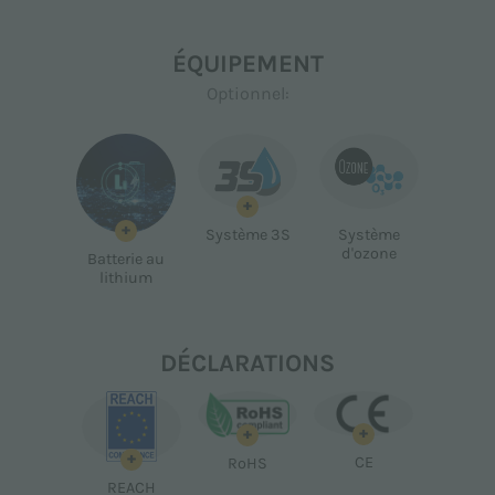
ÉQUIPEMENT
Optionnel:
+
+
Système 3S
Système
d'ozone
Batterie au
lithium
DÉCLARATIONS
+
+
+
CE
RoHS
REACH