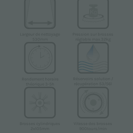
Largeur de nettoyage
Pression sur brosses
530mm
réglable max.32kg
Réservoirs solution /
Rendement horaire
récupération 53/56l
théorique 3-5h
Vitesse des brosses
Brosses cylindriques
900tours/min
2x105mm