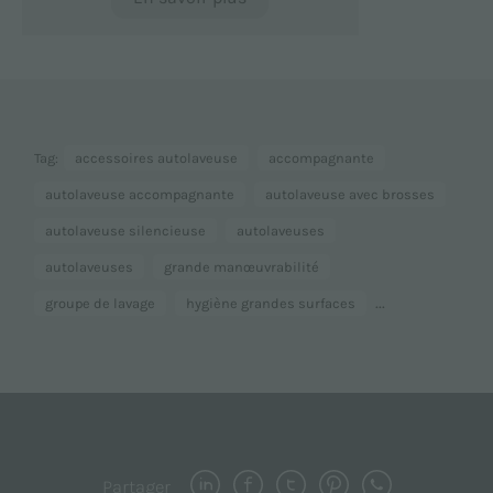
Tag:
accessoires autolaveuse
accompagnante
autolaveuse accompagnante
autolaveuse avec brosses
autolaveuse silencieuse
autolaveuses
autolaveuses
grande manœuvrabilité
...
groupe de lavage
hygiène grandes surfaces
Partager