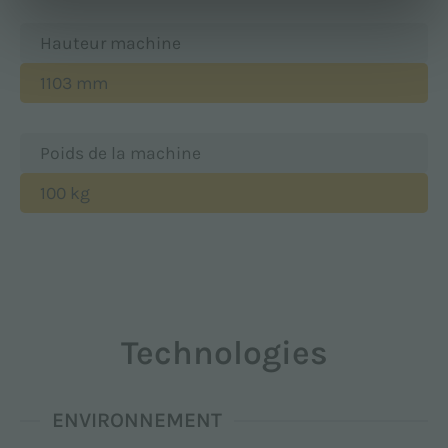
Hauteur machine
1103 mm
Poids de la machine
100 kg
Technologies
ENVIRONNEMENT