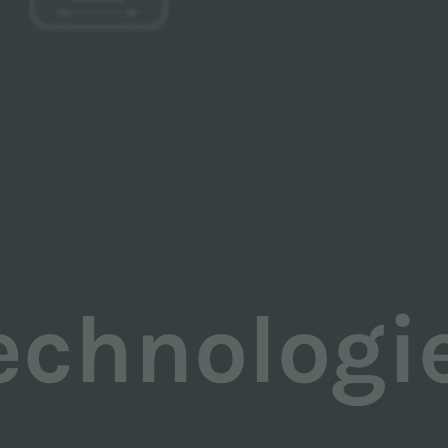
echnologi