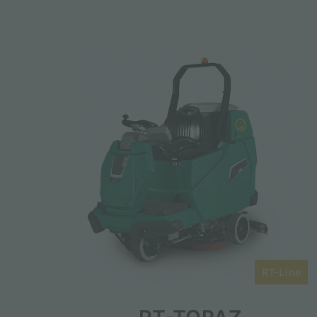
RT-Line