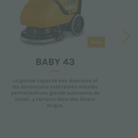
Baby
BABY 43
La grande capacité des réservoirs et
les dimensions extérieures réduites
permettent une grande autonomie de
p
travail, y compris dans des locaux
exigus.