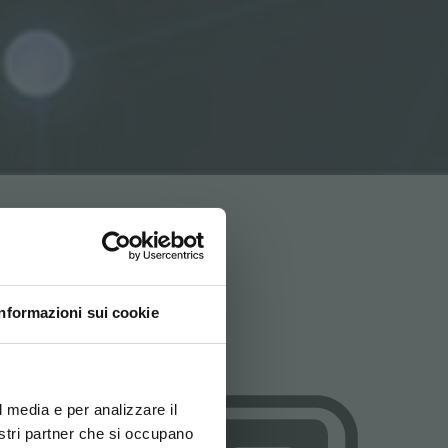
Informazioni sui cookie
ovi e la tua lingua per
za di navigazione
l media e per analizzare il
nostri partner che si occupano