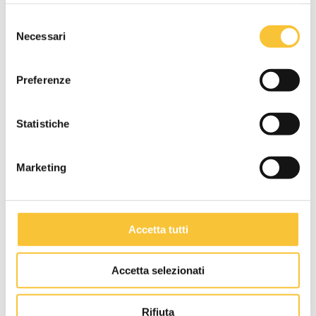
Azienda
Selezione
Necessari
del
consenso
Preferenze
Oggetto *
Statistiche
Marketing
Messaggio
Accetta tutti
Accetta selezionati
Rifiuta