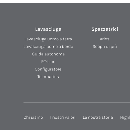
Lavasciuga
Spazzatrici
Lavasciuga uomo a terra
Aries
Lavasciuga uomo a bordo
Scopri di più
Guida autonoma
RT-Line
Configuratore
Telematics
Chi siamo
I nostri valori
La nostra storia
High