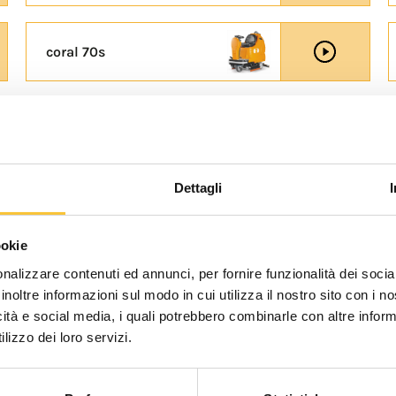
coral 70s
E
Dettagli
coral 50
ookie
nalizzare contenuti ed annunci, per fornire funzionalità dei socia
inoltre informazioni sul modo in cui utilizza il nostro sito con i 
opal 80
icità e social media, i quali potrebbero combinarle con altre inform
lizzo dei loro servizi.
R-Quartz 80