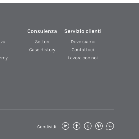
Consulenza
Servizio clienti
nza
Settori
Dove siamo
Case History
Contattaci
demy
Lavora con noi
i
Condividi