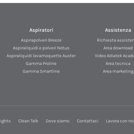
Aspiratori
Assistenza
Aspirapolveri Breeze
Richiesta assiste
Aspiraliquidi e polveri Notus
Area download
Aspiraliquidi lavamoquette Auster
Video Adiatek Aca
Gamma Proline
Area tecnica
Gamma Smartline
Area marketing
lights
Clean Talk
Dove siamo
Contattaci
Lavora con no