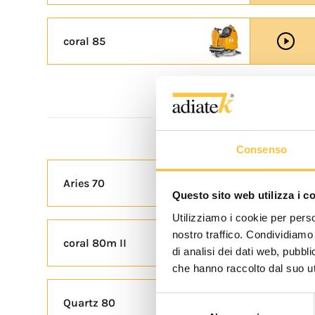
coral 85
VIDEO PRESENTAZION
Consenso
Aries 70
Questo sito web utilizza i c
Utilizziamo i cookie per perso
nostro traffico. Condividiamo 
coral 80m II
di analisi dei dati web, pubbl
che hanno raccolto dal suo uti
Selezione
Quartz 80