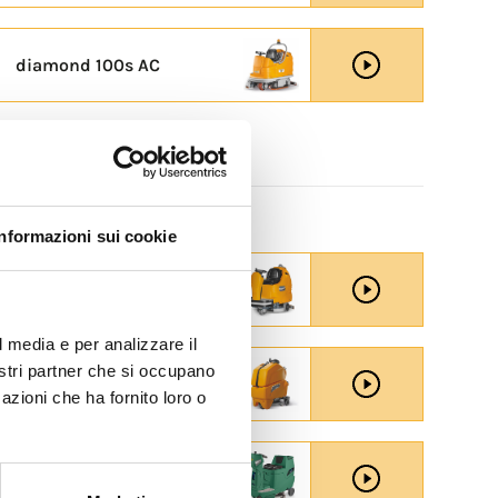
diamond 100s AC
Informazioni sui cookie
coral 65m II
l media e per analizzare il
nostri partner che si occupano
Quartz 50
azioni che ha fornito loro o
RT-coral