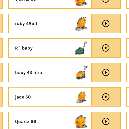
ruby 48blt
RT-baby
baby 43 litio
jade 50
Quartz 66