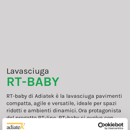
Lavasciuga
RT-BABY
RT-baby di Adiatek è la lavasciuga pavimenti
compatta, agile e versatile, ideale per spazi
ridotti e ambienti dinamici. Ora protagonista
del progetto RT-line, RT-baby si evolve con
una nuova anima sostenibile, realizzata in